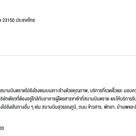
าด 23150 ประเทศไทย
่งจากสนามบินตราดไปยังโรงแรมบนเกาะช้างด้วยคุณภาพ, บริการที่รวดเร็วและ มอบ
ทเดียวที่ต้องอยู่ใกล้กับอาคารผู้โดยสารขาเข้าที่สนามบินตราด และให้บริการรับ 
ทางไปยังเส้นทางอื่น ๆ เช่น สนามบินสุวรรณภูมิ, ถนน ข้าวสาร, พัทยา, บ้านเพและอื
20