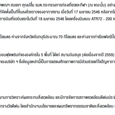
ดย ฯพณฯ สนธยา คุณปลื้ม รมต.กระทรวงการท่องเที่ยวและกีฬา (ณ ขณะนั้น) อย่า
จัดตั้งเป็นที่ขึ้นลงชั่วคราวของอากาศยาน เมื่อวันที่ 17 เมษายน 2546 หลังจากได
ิดทำการบินเที่ยวบินแรกในวันที่ 18 เมษายน 2546 โดยเครื่องบินแบบ ATR72 - 200
ลเมตร ห่างจากจังหวัดจันทบุรีประมาณ 70 กิโลเมตร และห่างจากท่าเรือเฟอร์รี่ไ
บอนฟุตพรินท์ขององค์กรใน 5 พื้นที่ ได้แก่ สนามบินสมุย (ต่อเนื่องจากปี 2559
งบริษัท ฯ ซึ่งข้อมูลเหล่านี้เป็นการแสดงศักยภาพการมีส่วนช่วยแก้ไขปัญหาภ
านการวิเคราะห์ผลกระทบสิ่งแวดล้อม และมีการจัดการสภาพแวดล้อมดีเด่นประจ
วัลดีเด่น โดยสำนักงานนโยบายและแผนทรัพยากรธรรมชาติและสิ่งแวดล้อม 