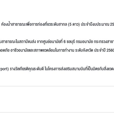
 : ห้องน้ำสาธารณะเพื่อการท่องเที่ยวระดับสากล (5 ดาว) ประจำปีงบประมาณ 
้วมสาธารณะในสถานีขนส่ง จากศูนย์อนามัยที่ 6 ชลบุรี กรมอนามัย กระทรวงสา
อดภัย อาชีวอนามัยและสภาพแวดล้อมในการทำงาน ระดับจังหวัด ประจำปี 256
ort) รางวัลเกียรติคุณระดับดี ในโครงการส่งเสริมสนามบินที่เป็นมิตรกับสิ่งแวด