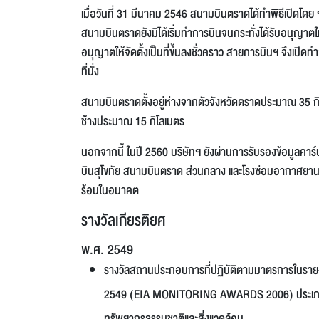
เมื่อวันที่ 31 มีนาคม 2546 สนามบินตราดได้ทำพิธีเปิดโ
สนามบินตราดยังมิได้เริ่มทำการบินจนกระทั่งได้รับอนุญาตให้
อนุญาตให้จัดตั้งเป็นที่ขึ้นลงชั่วคราว สายการบินฯ จึงเป
ที่นั่ง
สนามบินตราดตั้งอยู่ห่างจากตัวจังหวัดตราดประมาณ 35 กิโ
ช้างประมาณ 15 กิโลเมตร
นอกจากนี้ ในปี 2560 บริษัทฯ ยังผ่านการรับรองข้อมูลคาร์
บินสุโขทัย สนามบินตราด ส่วนกลาง และโรงซ่อมอากาศยานขอ
ร้อนในอนาคต
รางวัลเกียรติยศ
พ.ศ. 2549
รางวัลสถานประกอบการที่ปฏิบัติตามมาตรการในรายง
2549 (EIA MONITORING AWARDS 2006) ประเภทราง
ทรัพยากรธรรมชาติและสิ่งแวดล้อม