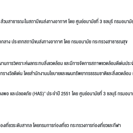
ภท ส้วมสาธารณะในสถานีขนส่งทางอากาศ โดย ศูนย์อนามัยที่ 3 ชลบุรี กรมอนามั
ับภาคกลาง ประเภทสถานีขนส่งทางอากาศ โดย กรมอนามัย กระทรวงสาธารณสุข
านการวิเคราะห์ผลกระทบสิ่งแวดล้อม และมีการจัดการสภาพแวดล้อมดีเด่นประจ
วัลดีเด่น โดยสำนักงานนโยบายและแผนทรัพยากรธรรมชาติและสิ่งแวดล้อม 
ยงพอ และปลอดภัย (HAS)" ประจำปี 2551 โดย ศูนย์อนามัยที่ 3 ชลบุรี กรมอนา
องเที่ยวระดับสากล โดยกรมการท่องเที่ยว กระทรวงการท่องเที่ยวและกีฬา