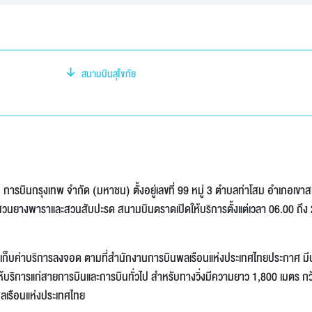
สนามบินสุโขทัย
ารบินกรุงเทพ จำกัด (มหาชน) ตั้งอยู่เลขที่ 99 หมู่ 3 ตำบลท่าโสม อำเภอเขาส
็นสวนยางพาราและสวนสับปะรด สนามบินตราดเปิดให้บริการตั้งแต่เวลา 06.00 ถึง
เก็บค่าบริการลงจอด ตามที่สำนักงานการบินพลเรือนแห่งประเทศไทยประกาศ มี
บริการแก่สายการบินและการบินทั่วไป สำหรับทางวิ่งมีความยาว 1,800 เมตร กว
ลเรือนแห่งประเทศไทย