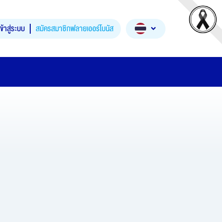
เข้าสู่ระบบ
สมัครสมาชิกฟลายเออร์โบนัส