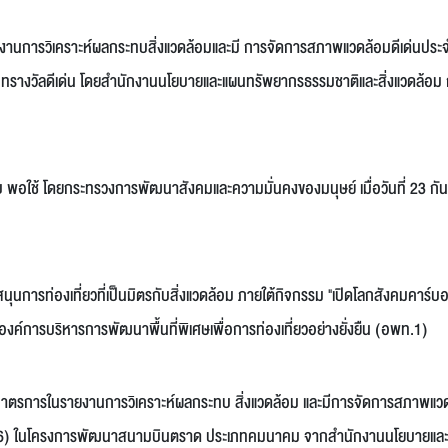
านการวิเคราะห์ผลกระทบสิ่งแวดล้อมและมี การจัดการสภาพแวดล้อมดีเด่นประจ
วัลดีเด่น โดยสำนักงานนโยบายและแผนทรัพยากรธรรมชาติและสิ่งแวดล้อม 
ระดับ พอใช้ โดยกระทรวงการพัฒนาสังคมและความมั่นคงของมนุษย์ เมื่อวันที่ 23 ก
ุนการท่องเที่ยวที่เป็นมิตรกับสิ่งแวดล้อม ภายใต้กิจกรรม "เปิดโลกสังคมคาร์บ
องค์การบริหารการพัฒนาพื้นที่พิเศษเพื่อการท่องเที่ยวอย่างยั่งยืน (อพท.1)
มมาตรการในรายงานการวิเคราะห์ผลกระทบ สิ่งแวดล้อม และมีการจัดการสภาพแวด
2016) ในโครงการพัฒนาสนามบินตราด ประเภทคมนาคม จากสำนักงานนโยบายแล