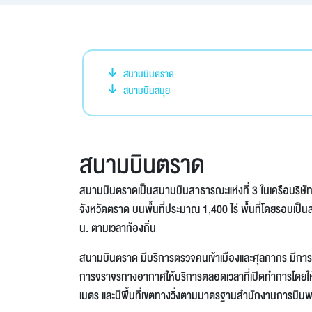
สนามบินตราด
สนามบินสมุย
สนามบินตราด
สนามบินตราดเป็นสนามบินสาธารณะแห่งที่ 3 ในเครือบริษัท ก
จังหวัดตราด บนพื้นที่ประมาณ 1,400 ไร่ พื้นที่โดยรอบเป
น. ตามเวลาท้องถิ่น
สนามบินตราด มีบริการตรวจคนเข้าเมืองและศุลกากร มีการ
การจราจรทางอากาศให้บริการตลอดเวลาที่เปิดทำการโดยให้
เมตร และมีพื้นที่เขตทางวิ่งตามมาตรฐานสำนักงานการบินพ