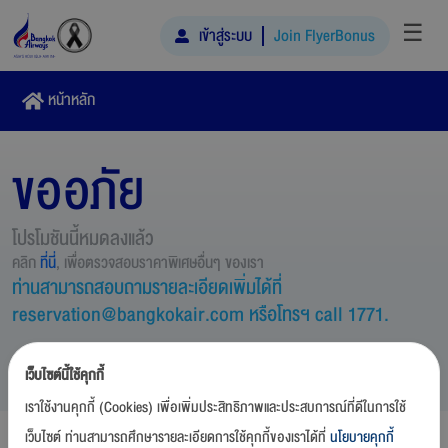
☰
เข้าสู่ระบบ
Join FlyerBonus
หน้าหลัก
ขออภัย
โปรโมชันนี้หมดลงแล้ว
คลิก
ที่นี่
, เพื่อตรวจสอบราคาพิเศษอื่นๆ ของเรา
ท่านสามารถสอบถามรายละเอียดเพิ่มได้ที่
reservation@bangkokair.com หรือโทรฯ call 1771.
เว็บไซต์นี้ใช้คุกกี้
เราใช้งานคุกกี้ (Cookies) เพื่อเพิ่มประสิทธิภาพและประสบการณ์ที่ดีในการใช้
เว็บไซต์ ท่านสามารถศึกษารายละเอียดการใช้คุกกี้ของเราได้ที่
นโยบายคุกกี้