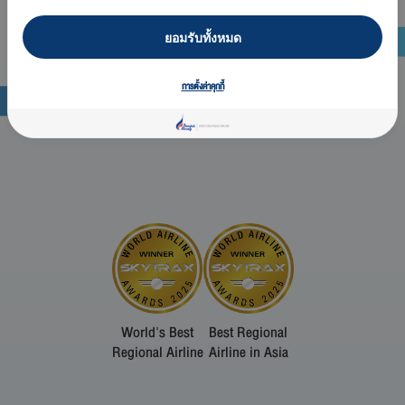
ยอมรับทั้งหมด
การตั้งค่าคุกกี้
World's Best
Best Regional
Regional Airline
Airline in Asia