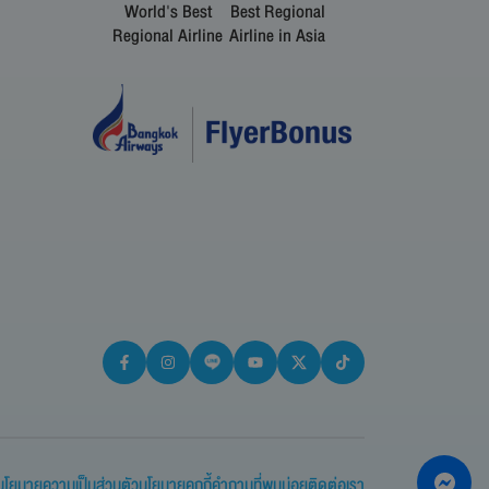
World's Best
Best Regional
Regional Airline
Airline in Asia
นโยบายความเป็นส่วนตัว
นโยบายคุกกี้
คำถามที่พบบ่อย
ติดต่อเรา