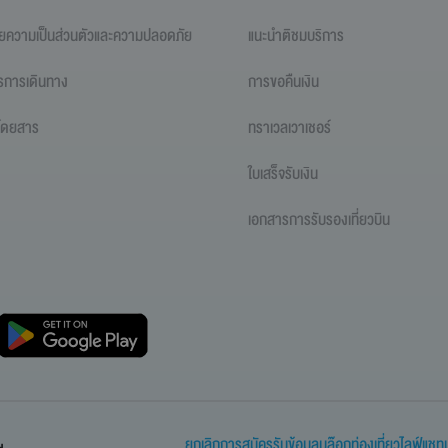
ยความเป็นส่วนตัวและความปลอดภัย
แนะนำติชมบริการ
รการเดินทาง
การขอคืนเงิน
ู้โดยสาร
ทราเวลเวาเชอร์
ใบเสร็จรับเงิน
เอกสารการรับรองเที่ยวบิน
ยกเลิกการสมัครรับข้อมูล
บล๊อกท่องเที่ยว
ไลฟ์แชท