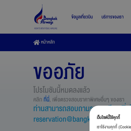
ข้อมูลเที่ยวบิน
บริการของเรา
หน้าหลัก
ขออภัย
โปรโมชันนี้หมดลงแล้ว
คลิก
ที่นี่
, เพื่อตรวจสอบราคาพิเศษอื่นๆ ของเรา
ท่านสามารถสอบถามรายละเอียดเพิ่มได
reservation@bangkokair.com หรือ
เว็บไซต์นี้ใช้คุกกี้
เราใช้งานคุกกี้ (Cooki