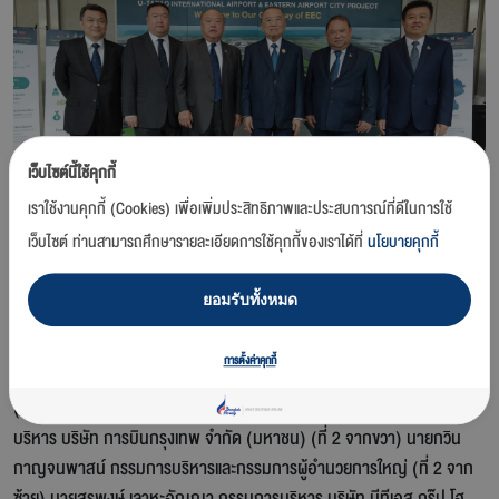
เว็บไซต์นี้ใช้คุกกี้
เราใช้งานคุกกี้ (Cookies) เพื่อเพิ่มประสิทธิภาพและประสบการณ์ที่ดีในการใช้
เว็บไซต์ ท่านสามารถศึกษารายละเอียดการใช้คุกกี้ของเราได้ที่
นโยบายคุกกี้
กรุงเทพฯ / 23 มิถุนายน 2563 -
บริษัท อู่ตะเภา อินเตอร์เนชั่นแนล เอวิเอชั่น
ยอมรับทั้งหมด
จำกัด นำโดย นายปราเสริฐ ปราสาททองโอสถ ที่ปรึกษาประธานคณะผู้
บริหาร บริษัท การบินกรุงเทพ จำกัด (มหาชน) (ที่ 3 จากขวา) นายคีรี
การตั้งค่าคุกกี้
กาญจนพาสน์ ประธานกรรมการ บริษัท บีทีเอส กรุ๊ปโฮลดิ้งส์ จำกัด
(มหาชน) (ที่ 3 จากซ้าย) นายพุฒิพงศ์ ปราสาททองโอสถ ประธานคณะผู้
บริหาร บริษัท การบินกรุงเทพ จำกัด (มหาชน) (ที่ 2 จากขวา) นายกวิน
กาญจนพาสน์ กรรมการบริหารและกรรมการผู้อำนวยการใหญ่ (ที่ 2 จาก
ซ้าย) นายสุรพงษ์ เลาหะอัญญา กรรมการบริหาร บริษัท บีทีเอส กรุ๊ป โฮ