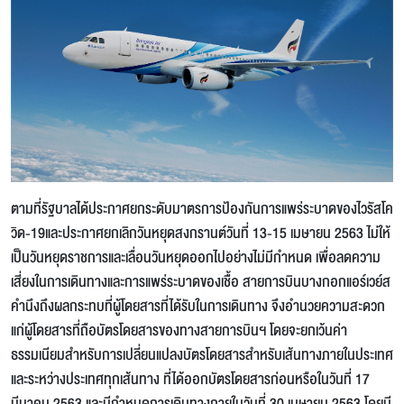
ตามที่รัฐบาลได้ประกาศยกระดับมาตรการป้องกันการแพร่ระบาดของไวรัสโค
วิด-19และประกาศยกเลิกวันหยุดสงกรานต์วันที่ 13-15 เมษายน 2563 ไม่ให้
เป็นวันหยุดราชการและเลื่อนวันหยุดออกไปอย่างไม่มีกำหนด เพื่อลดความ
เสี่ยงในการเดินทางและการแพร่ระบาดของเชื้อ สายการบินบางกอกแอร์เวย์ส
คำนึงถึงผลกระทบที่ผู้โดยสารที่ได้รับในการเดินทาง จึงอำนวยความสะดวก
แก่ผู้โดยสารที่ถือบัตรโดยสารของทางสายการบินฯ โดยจะยกเว้นค่า
ธรรมเนียมสำหรับการเปลี่ยนแปลงบัตรโดยสารสำหรับเส้นทางภายในประเทศ
และระหว่างประเทศทุกเส้นทาง ที่ได้ออกบัตรโดยสารก่อนหรือในวันที่ 17
มีนาคม 2563 และมีกำหนดการเดินทางภายในวันที่ 30 เมษายน 2563 โดยมี