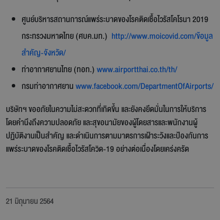
ศูนย์บริหารสถานการณ์แพร่ระบาดของโรคติดเชื้อไวรัสโคโรนา 2019
กระทรวงมหาดไทย (ศบค.มท.)
http://www.moicovid.com/ข้อมูล
สำคัญ-จังหวัด/
ท่าอากาศยานไทย (ทอท.)
www.airportthai.co.th/th/
กรมท่าอากาศยาน
www.facebook.com/DepartmentOfAirports/
บริษัทฯ ขออภัยในความไม่สะดวกที่เกิดขึ้น และยังคงยึดมั่นในการให้บริการ
โดยคำนึงถึงความปลอดภัย และสุขอนามัยของผู้โดยสารและพนักงานผู้
ปฏิบัติงานเป็นสำคัญ และดำเนินการตามมาตรการเฝ้าระวังและป้องกันการ
แพร่ระบาดของโรคติดเชื้อไวรัสโควิด-19 อย่างต่อเนื่องโดยเคร่งครัด
21 มิถุนายน 2564