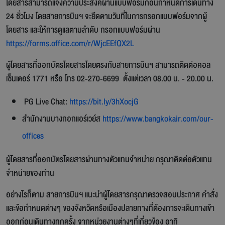
โดยสารสามารถแจ้งความประสงค์ผ่านแบบฟอร์มก่อนกำหนดการเดินทาง
24 ชั่วโมง โดยสายการบินฯ จะยึดตามวันที่ในการกรอกแบบฟอร์มจากผู้
โดยสาร และให้การดูแลตามลำดับ กรอกแบบฟอร์มผ่าน
https://forms.office.com/r/WjcEEfQX2L
ผู้โดยสารที่ออกบัตรโดยสารโดยตรงกับสายการบินฯ สามารถติดต่อคอล
เซ็นเตอร์ 1771 หรือ โทร 02-270-6699 ตั้งแต่เวลา 08.00 น. - 20.00 น.
PG Live Chat:
https://bit.ly/3hXocjG
สำนักงานบางกอกแอร์เวย์ส
https://www.bangkokair.com/our-
offices
ผู้โดยสารที่ออกบัตรโดยสารผ่านทางตัวแทนจำหน่าย กรุณาติดต่อตัวแทน
จำหน่ายของท่าน
อย่างไรก็ตาม สายการบินฯ แนะนำผู้โดยสารกรุณาตรวจสอบประกาศ คำสั่ง
และข้อกำหนดต่างๆ ของจังหวัดหรือเมืองปลายทางที่ต้องการจะเดินทางเข้า
ออกก่อนเดินทางทุกครั้ง จากหน่วยงานต่างๆที่เกี่ยวข้อง อาทิ