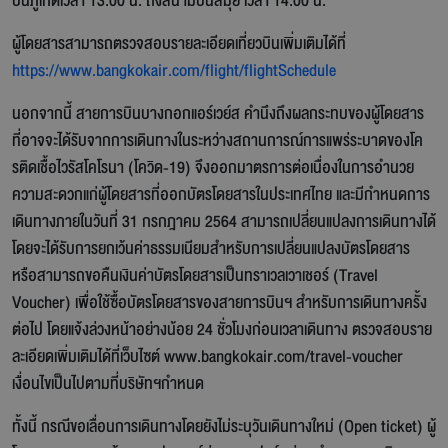
บินภูเก็ตเวลา 13.00 น. ถึงสนามบินสมุย เวลา 14.00 น.
ผู้โดยสารสามารถตรวจสอบรายละเอียดเที่ยวบินเพิ่มเติมได้ที่
https://www.bangkokair.com/flight/flightSchedule
นอกจากนี้ สายการบินบางกอกแอร์เวย์ส คำนึงถึงผลกระทบของผู้โดยสาร
ที่อาจจะได้รับจากการเดินทางในระหว่างสถานการณ์การแพร่ระบาดของโค
รติดเชื้อไวรัสโคโรนา (โควิด-19) จึงออกมาตรการต่อเนื่องในการอำนวย
ความสะดวกแก่ผู้โดยสารที่ออกบัตรโดยสารในประเทศไทย และมีกำหนดการ
เดินทางภายในวันที่ 31 กรกฎาคม 2564 สามารถเปลี่ยนแปลงการเดินทางได้
โดยจะได้รับการยกเว้นค่าธรรมเนียมสำหรับการเปลี่ยนแปลงบัตรโดยสาร
หรือสามารถขอคืนเงินค่าบัตรโดยสารเป็นทราเวลเวาเชอร์ (Travel
Voucher) เพื่อใช้ซื้อบัตรโดยสารของสายการบินฯ สำหรับการเดินทางครั้ง
ต่อไป โดยแจ้งล่วงหน้าอย่างน้อย 24 ชั่วโมงก่อนเวลาเดินทาง ตรวจสอบราย
ละเอียดเพิ่มเติมได้ที่เว็บไซต์ www.bangkokair.com/travel-voucher
เงื่อนไขเป็นไปตามที่บริษัทฯกำหนด
ทั้งนี้ กรณีขอเลื่อนการเดินทางโดยยังไม่ระบุวันเดินทางใหม่ (Open ticket) ผู้