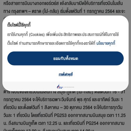
หรือสายการบินบางกอกแอร์เวย์ส แจ้งกลับมาเปิดให้บริการเที่ยวบินในเส้น
ทาง กรุงเทพฯ – ตราด (ไป-กลับ) เริ่มตั้งแต่วันที่ 1 กรกฎาคม 2564 และจะ
เปิดให้บริการเที่ยวบินในเส้นทาง สมุย-ภูเก็ต (ไป-กลับ) ตั้งแต่วันที่ 16
เว็บไซต์นี้ใช้คุกกี้
กรกฎาคม 2564 เป็นต้นไป
เราใช้งานคุกกี้ (Cookies) เพื่อเพิ่มประสิทธิภาพและประสบการณ์ที่ดีในการใช้
ตารางบินของเที่ยวบินในเส้นทาง กรุงเทพฯ-ตราด (ไป-กลับ) ตั้งแต่วันที่ 1 -
เว็บไซต์ ท่านสามารถศึกษารายละเอียดการใช้คุกกี้ของเราได้ที่
นโยบายคุกกี้
31 กรกฎาคม 2564 จะให้บริการเฉพาะวันจันทร์ พุธ ศุกร์ และอาทิตย์ วันละ
1 เที่ยวบิน และตั้งแต่วันที่ 1 สิงหาคม – 30 ตุลาคม 2564 จะให้บริการทุกวัน
ยอมรับทั้งหมด
วันละ 1 เที่ยวบิน โดยเที่ยวบินที่ PG305 ออกจากสนามบินสุวรรณภูมิ เวลา
11.40 น. ถึงสนามบินตราดเวลา 12.40 น. และเที่ยวบินที่ PG306 ออกจาก
การตั้งค่าคุกกี้
สนามบินตราดเวลา 13.10 น. ถึงสนามบินสุวรรณภูมิเวลา 14.10 น.
ตารางบินของเที่ยวบินในเส้นทาง สมุย-ภูเก็ต (ไป-กลับ) ตั้งแต่วันที่ 16 - 31
กรกฎาคม 2564 จะให้บริการเฉพาะวันจันทร์ พุธ ศุกร์ และอาทิตย์ วันละ 1
เที่ยวบิน และตั้งแต่วันที่ 1 สิงหาคม – 30 ตุลาคม 2564 จะให้บริการทุกวัน
วันละ 1 เที่ยวบิน โดยเที่ยวบินที่ PG253 ออกจากสนามบินสมุย เวลา 11.25
น. ถึงสนามบินภูเก็ต เวลา 12.25 น. และเที่ยวบินที่ PG254 ออกจากสนาม