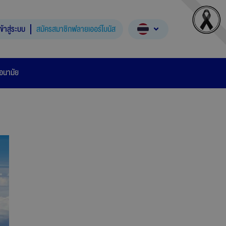
เข้าสู่ระบบ
สมัครสมาชิกฟลายเออร์โบนัส
อนามัย