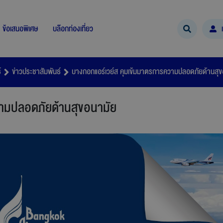
ข้อเสนอพิเศษ
บล๊อกท่องเที่ยว
์
ข่าวประชาสัมพันธ์
บางกอกแอร์เวย์ส คุมเข้มมาตรการความปลอดภัยด้านสุข
วามปลอดภัยด้านสุขอนามัย