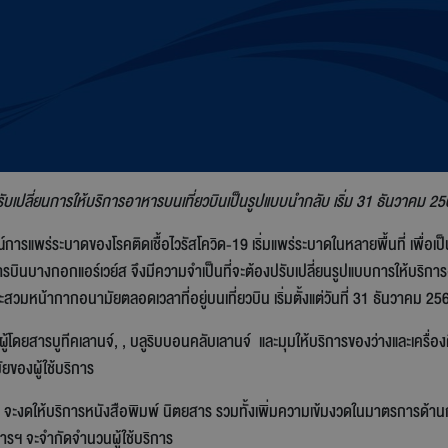
ับเปลี่ยนการให้บริการอาหารบนเที่ยวบินเป็นรูปแบบนำกลับ เริ่ม 31 ธันวาคม 2
การแพร่ระบาดของโรคติดเชื้อไวรัสโควิด-19 เริ่มแพร่ระบาดในหลายพื้นที่ เพื
บินบางกอกแอร์เวย์ส จึงมีความจำเป็นที่จะต้องปรับเปลี่ยนรูปแบบการให้บริก
วมหน้ากากอนามัยตลอดเวลาที่อยู่บนเที่ยวบิน เริ่มตั้งแต่วันที่ 31 ธันวาคม 256
ู้โดยสารบูทีคเลานจ์, , บลูริบบอนคลับเลานจ์ และมุมให้บริการของว่างและเครื่อ
ัยของผู้ใช้บริการ
ด) จะงดให้บริการหนังสือพิมพ์ นิตยสาร รวมทั้งเพิ่มความเข้มงวดในมาตรการด้า
สารฯ จะจำกัดจำนวนผู้ใช้บริการ