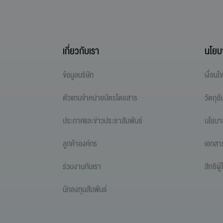
เกี่ยวกับเรา
นโยบ
ข้อมูลบริษัท
เงื่อน
ตัวแทนจำหน่ายบัตรโดยสาร
วัตถุอ
ประกาศและข่าวประชาสัมพันธ์
นโยบา
ลูกค้าองค์กร
เอกสา
ร่วมงานกับเรา
สิทธิผ
นักลงทุนสัมพันธ์