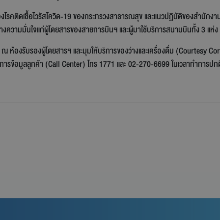
งโรคติดเชื้อไวรัสโควิด-19 ของกระทรวงสาธารณสุข และแนวปฏิบัติของสำนักงา
้างความมั่นใจแก่ผู้โดยสารของสายการบินฯ และผู้มาใช้บริการสนามบินทั้ง 3 แห่ง
ณ ห้องรับรองผู้โดยสารฯ และมุมให้บริการของว่างและเครื่องดื่ม (Courtesy C
ิการข้อมูลลูกค้า (Call Center) โทร 1771 และ 02-270-6699 ในเวลาทำการปกต