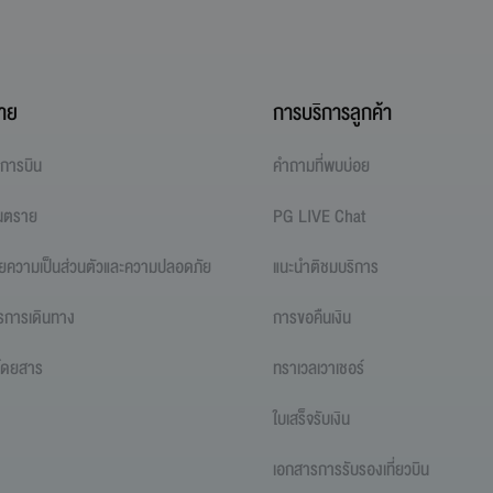
าย
การบริการลูกค้า
ไขการบิน
คำถามที่พบบ่อย
ันตราย
PG LIVE Chat
ยความเป็นส่วนตัวและความปลอดภัย
แนะนำติชมบริการ
รการเดินทาง
การขอคืนเงิน
ู้โดยสาร
ทราเวลเวาเชอร์
ใบเสร็จรับเงิน
เอกสารการรับรองเที่ยวบิน