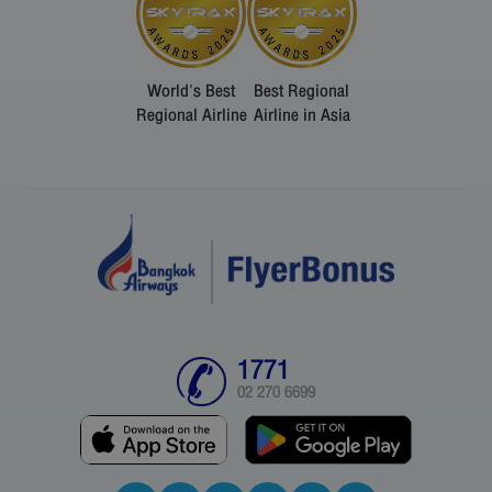
World's Best
Best Regional
Regional Airline
Airline in Asia
1771
02 270 6699