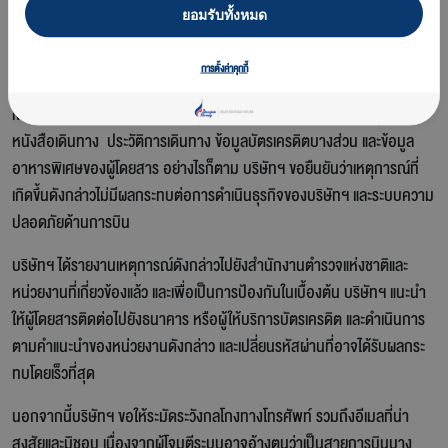
ริษัทฯ ให้มีความเข้มแข็งมากยิ่งขึ้น
ยอมรับทั้งหมด
จากการตรวจสอบเบื้องต้น บริษัทฯ พบว่าอาจมีข้อมูลส่วนบุคคลที่ถูกเข้าถึง
การตั้งค่าคุกกี้
โดยไม่ชอบด้วยกฎหมาย และไม่ได้รับอนุญาต อาทิ ชื่อ นามสกุล สัญชาติ
เพศ หมายเลขโทรศัพท์ อีเมล ที่อยู่ ช่องทางการติดต่อสื่อสาร ข้อมูล
หนังสือเดินทาง ประวัติการเดินทาง ข้อมูลบัตรเครดิตบางส่วน และข้อมูล
อาหารพิเศษของผู้โดยสาร อย่างไรก็ตาม บริษัทฯ ขอยืนยันว่าเหตุการณ์ที่
เกิดขึ้นดังกล่าวไม่มีผลกระทบต่อการดำเนินธุรกิจของบริษัทฯ และระบบความ
ปลอดภัยด้านการบิน
บริษัทฯ ได้รายงานเหตุการณ์ดังกล่าวไปยังสำนักงานตำรวจแห่งชาติและ
หน่วยงานที่เกี่ยวข้องแล้ว และเพื่อเป็นการป้องกันในเบื้องต้น บริษัทฯ แนะนำ
ให้ผู้โดยสารติดต่อไปยังธนาคาร หรือผู้ให้บริการบัตรเครดิต และดำเนินการ
ตามคำแนะนำของหน่วยงานดังกล่าว และเปลี่ยนรหัสผ่านที่อาจได้รับผลกระ
ทบโดยเร็วที่สุด
นอกจากนี้บริษัทฯ ขอให้ระมัดระวังกลโกงทางโทรศัพท์ รวมถึงอีเมลที่น่า
สงสัยและมิชอบ เนื่องจากผู้โจมตีระบบอาจอ้างตนว่าเป็นสายการบินบาง