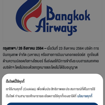
กรุงเทพฯ / 26 สิงหาคม 2564 –
เมื่อวันที่ 23 สิงหาคม 2564 บริษัท การ
บินกรุงเทพ จำกัด (มหาชน) หรือสายการบินบางกอกแอร์เวย์ส ถูกโจมตี
ด้านความปลอดภัยทางไซเบอร์ ซึ่งส่งผลให้มีการเข้าถึงระบบสารสนเทศขอ
งบริษัทฯ โดยไม่ชอบด้วยกฎหมายและโดยไม่ได้รับอนุญาต
เมื่อบริษัทฯ ทราบเหตุการณ์ดังกล่าว บริษัทฯ ร่วมกันกับผู้เชี่ยวชาญด้านการ
เว็บไซต์นี้ใช้คุกกี้
รักษาความมั่นคงปลอดภัยทางไซเบอร์ ได้ดำเนินการตรวจสอบ และควบคุม
เราใช้งานคุกกี้ (Cookies) เพื่อเพิ่มประสิทธิภาพและประสบการณ์ที่ดีในการใช้
เหตุการณ์ที่เกิดขึ้นโดยทันที ในขณะนี้ บริษัทฯ อยู่ระหว่างดำเนินการสืบสวน
อย่างเร่งด่วนเพื่อระบุข้อมูลอาจได้รับความเสียหาย และผู้โดยสารที่ได้รับผลก
เว็บไซต์ ท่านสามารถศึกษารายละเอียดการใช้คุกกี้ของเราได้ที่
นโยบายคุกกี้
ระทบ รวมถึงดำเนินมาตรการที่เกี่ยวข้องเพื่อปรับปรุงระบบ สารสนเทศของบ