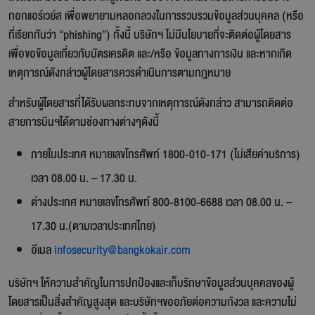
กอกแอร์เวย์ส เพื่อพยายามหลอกลวงในการรวบรวมข้อมูลส่วนบุคคล (หรือ
ที่เรียกกันว่า “phishing”) ทั้งนี้ บริษัทฯ ไม่มีนโยบายที่จะติดต่อผู้โดยสาร
เพื่อขอข้อมูลเกี่ยวกับบัตรเครดิต และ/หรือ ข้อมูลทางการเงิน และหากเกิด
เหตุการณ์ดังกล่าวผู้โดยสารควรดำเนินการตามกฎหมาย
สำหรับผู้โดยสารที่ได้รับผลกระทบจากเหตุการณ์ดังกล่าว สามารถติดต่อ
สายการบินฯได้ตามช่องทางต่างๆดังนี้
ภายในประเทศ หมายเลขโทรศัพท์ 1800-010-171 (ไม่เสียค่าบริการ)
เวลา 08.00 น. – 17.30 น.
ต่างประเทศ หมายเลขโทรศัพท์ 800-8100-6688 เวลา 08.00 น. –
17.30 น.(ตามเวลาประเทศไทย)
อีเมล
infosecurity@bangkokair.com
บริษัทฯ ให้ความสำคัญในการปกป้องและเก็บรักษาข้อมูลส่วนบุคคลของผู้
โดยสารเป็นสิ่งสำคัญสูงสุด และบริษัทฯขออภัยต่อความกังวล และความไม่