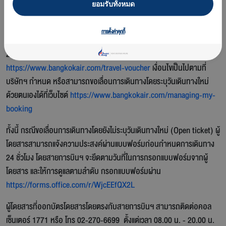
ยอมรับทั้งหมด
ธรรมเนียมสำหรับการเปลี่ยนแปลงบัตรโดยสาร หรือสามารถขอคืนเงินค่า
บัตรโดยสารเป็นทราเวลเวาเชอร์ (Travel Voucher) เพื่อใช้ซื้อบัตรโดยสาร
การตั้งค่าคุกกี้
ของสายการบินฯ สำหรับการเดินทางครั้งต่อไป โดยแจ้งล่วงหน้าอย่างน้อย
24 ชั่วโมงก่อนเวลาเดินทาง ตรวจสอบรายละเอียดเพิ่มเติมได้ที่เว็บไซต์
https://www.bangkokair.com/travel-voucher
เงื่อนไขเป็นไปตามที่
บริษัทฯ กำหนด หรือสามารถขอเลื่อนการเดินทางโดยระบุวันเดินทางใหม่
ด้วยตนเองได้ที่เว็บไซต์
https://www.bangkokair.com/managing-my-
booking
ทั้งนี้ กรณีขอเลื่อนการเดินทางโดยยังไม่ระบุวันเดินทางใหม่ (Open ticket) ผู้
โดยสารสามารถแจ้งความประสงค์ผ่านแบบฟอร์มก่อนกำหนดการเดินทาง
24 ชั่วโมง โดยสายการบินฯ จะยึดตามวันที่ในการกรอกแบบฟอร์มจากผู้
โดยสาร และให้การดูแลตามลำดับ กรอกแบบฟอร์มผ่าน
https://forms.office.com/r/WjcEEfQX2L
ผู้โดยสารที่ออกบัตรโดยสารโดยตรงกับสายการบินฯ สามารถติดต่อคอล
เซ็นเตอร์ 1771 หรือ โทร 02-270-6699 ตั้งแต่เวลา 08.00 น. - 20.00 น.