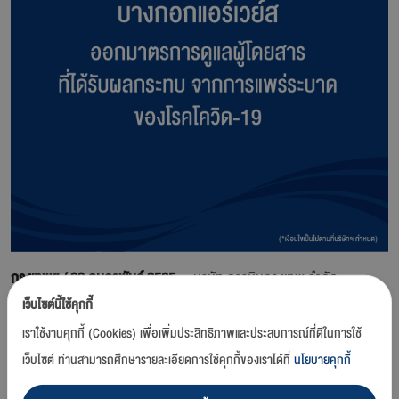
กรุงเทพฯ / 23 กุมภาพันธ์ 2565 –
บริษัท การบินกรุงเทพ จำกัด
(มหาชน) หรือสายการบินบางกอกแอร์เวย์ส ออกมาตรการเพื่ออำนวย
เว็บไซต์นี้ใช้คุกกี้
ความสะดวกในการเดินทางสำหรับผู้โดยสาร ในระหว่างสถานการณ์การแพร่
เราใช้งานคุกกี้ (Cookies) เพื่อเพิ่มประสิทธิภาพและประสบการณ์ที่ดีในการใช้
ระบาดของโรคติดเชื้อไวรัสโคโรนา (โควิด-19) ทั้งนี้เฉพาะผู้ที่ออกบัตร
เว็บไซต์ ท่านสามารถศึกษารายละเอียดการใช้คุกกี้ของเราได้ที่
นโยบายคุกกี้
โดยสารในประเทศไทย และมีกำหนดการเดินทางภายในวันที่ 31 มีนาคม
2565 จะสามารถเปลี่ยนแปลงการเดินทางได้ โดยจะได้รับการยกเว้นค่า