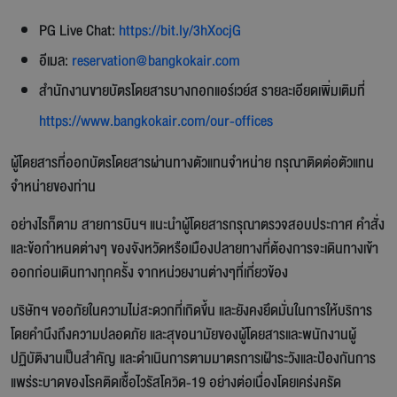
PG Live Chat:
https://bit.ly/3hXocjG
อีเมล:
reservation@bangkokair.com
สำนักงานขายบัตรโดยสารบางกอกแอร์เวย์ส รายละเอียดเพิ่มเติมที่
https://www.bangkokair.com/our-offices
ผู้โดยสารที่ออกบัตรโดยสารผ่านทางตัวแทนจำหน่าย กรุณาติดต่อตัวแทน
จำหน่ายของท่าน
อย่างไรก็ตาม สายการบินฯ แนะนำผู้โดยสารกรุณาตรวจสอบประกาศ คำสั่ง
และข้อกำหนดต่างๆ ของจังหวัดหรือเมืองปลายทางที่ต้องการจะเดินทางเข้า
ออกก่อนเดินทางทุกครั้ง จากหน่วยงานต่างๆที่เกี่ยวข้อง
บริษัทฯ ขออภัยในความไม่สะดวกที่เกิดขึ้น และยังคงยึดมั่นในการให้บริการ
โดยคำนึงถึงความปลอดภัย และสุขอนามัยของผู้โดยสารและพนักงานผู้
ปฏิบัติงานเป็นสำคัญ และดำเนินการตามมาตรการเฝ้าระวังและป้องกันการ
แพร่ระบาดของโรคติดเชื้อไวรัสโควิด-19 อย่างต่อเนื่องโดยเคร่งครัด