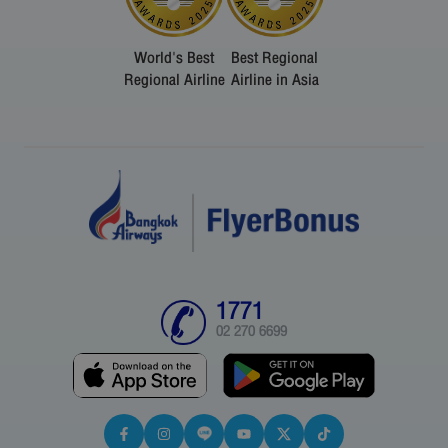
World's Best
Best Regional
Regional Airline
Airline in Asia
1771
02 270 6699