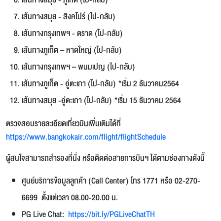
เส้นทางสมุย - สิงคโปร์ (ไป-กลับ)
เส้นทางกรุงเทพฯ - ตราด (ไป-กลับ)
เส้นทางภูเก็ต – หาดใหญ่ (ไป-กลับ)
เส้นทางกรุงเทพฯ – พนมเปญ (ไป-กลับ)
เส้นทางภูเก็ต - อู่ตะเภา (ไป-กลับ) *เริ่ม 2 ธันวาคม2564
เส้นทางสมุย -อู่ตะเภา (ไป-กลับ) *เริ่ม 15 ธันวาคม 2564
ตรวจสอบรายละเอียดเที่ยวบินเพิ่มเติมได้ที่
https://www.bangkokair.com/flight/flightSchedule
ผู้สนใจสามารถสำรองที่นั่ง หรือติดต่อสายการบินฯ ได้ตามช่องทางดังนี้
ศูนย์บริการข้อมูลลูกค้า (Call Center) โทร 1771 หรือ 02-270-
6699 ตั้งแต่เวลา 08.00-20.00 น.
PG Live Chat:
https://bit.ly/PGLiveChatTH