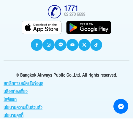
1771
02 270 6699
© Bangkok Airways Public Co.,Ltd. All rights reserved.
ยกเลิกการสมัครรับข้อมูล
บล๊อกท่องเที่ยว
ไลฟ์แชท
นโยบายความเป็นส่วนตัว
นโยบายคุกกี้
คำถามที่พบบ่อย
ติดต่อเรา