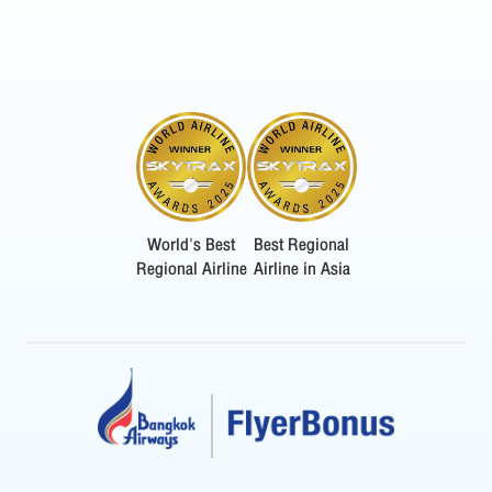
World's Best
Best Regional
Regional Airline
Airline in Asia