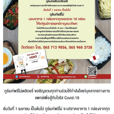
กูร์เมท์พรีโม่เดลิเวอรี่ ขอเชิญชวนทุกท่านร่วมให้กำลังใจแก่บุคลากรทางการ
แพทย์เพื่อสู้กับไวรัส Covid-19
เริ่มวันที่ 1 เมษายน เป็นต้นไป กูร์เมท์พรีโม่ จะบริจาคอาหาร 1 กล่องจากทุก