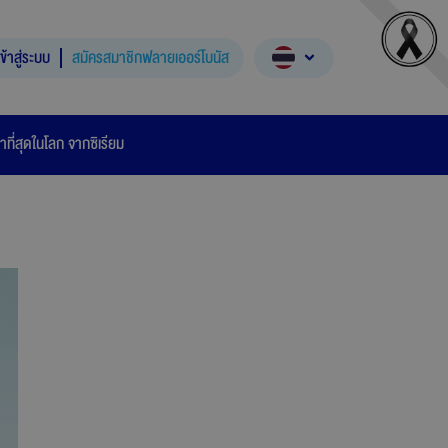
เข้าสู่ระบบ
สมัครสมาชิกฟลายเออร์โบนัส
ที่สุดในโลก จากซิเรียม