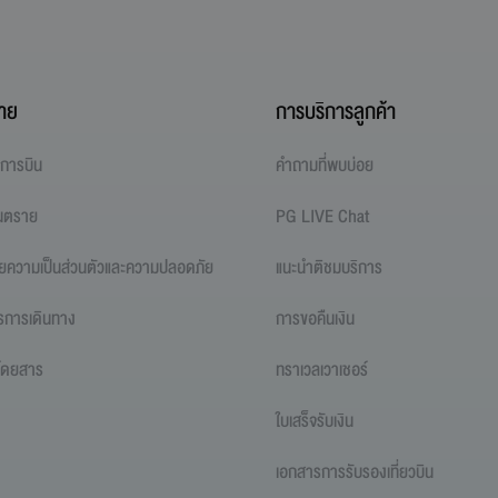
าย
การบริการลูกค้า
ไขการบิน
คำถามที่พบบ่อย
ันตราย
PG LIVE Chat
ยความเป็นส่วนตัวและความปลอดภัย
แนะนำติชมบริการ
รการเดินทาง
การขอคืนเงิน
ู้โดยสาร
ทราเวลเวาเชอร์
ใบเสร็จรับเงิน
เอกสารการรับรองเที่ยวบิน