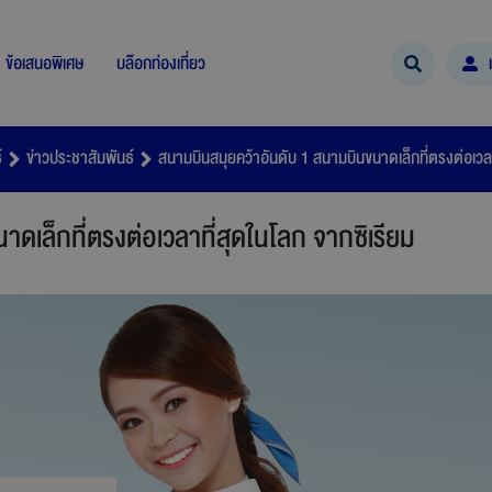
ข้อเสนอพิเศษ
บล๊อกท่องเที่ยว
์
ข่าวประชาสัมพันธ์
สนามบินสมุยคว้าอันดับ 1 สนามบินขนาดเล็กที่ตรงต่อเวลา
ดเล็กที่ตรงต่อเวลาที่สุดในโลก จากซิเรียม