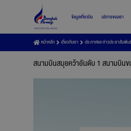
ข้อมูลเที่ยวบิน
บริการของเรา
หน้าหลัก
เกี่ยวกับเรา
ประกาศและข่าวประชาสัมพันธ
สนามบินสมุยคว้าอันดับ 1 สนามบินขนา