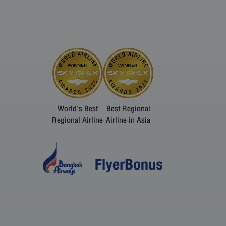
World's Best
Best Regional
Regional Airline
Airline in Asia