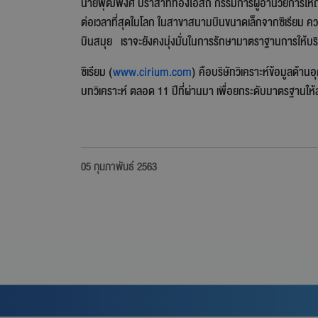
นายพุฒิพงศ์ ปราสาททองโอสถ กรรมการผู้อำนวยการใหญ่ สายก
ต่อเวลาที่สุดในโลก ในสาขาสนามบินขนาดเล็กจากซิเรียม ค
บินสมุย เราจะยังคงมุ่งมั่นในการรักษามาตราฐานการให้บ
ซิเรียม (
www.cirium.com
) คือบริษัทวิเคราะห์ข้อมูลด้า
บทวิเคราะห์ ตลอด 11 ปีที่ผ่านมา เพื่อยกระดับมาตรฐานให้
05 กุมภาพันธ์ 2563