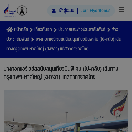
☰
เข้าสู่ระบบ
Join FlyerBonus
หน้าหลัก
เกี่ยวกับเรา
ประกาศและข่าวประชาสัมพันธ์
ข่าว
ประชาสัมพันธ์
บางกอกแอร์เวย์สสนับสนุนเที่ยวบินพิเศษ (ไป-กลับ) เส้น
ทางกรุงเทพฯ-หาดใหญ่ (สงขลา) แก่สภากาชาดไทย
บางกอกแอร์เวย์สสนับสนุนเที่ยวบินพิเศษ (ไป-กลับ) เส้นทาง
กรุงเทพฯ-หาดใหญ่ (สงขลา) แก่สภากาชาดไทย