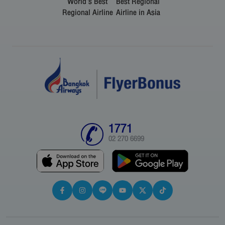
World's Best
Best Regional
Regional Airline
Airline in Asia
1771
02 270 6699