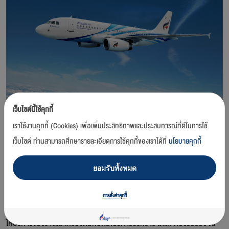
เว็บไซต์นี้ใช้คุกกี้
กรุงเทพฯ / 23 มีนาคม 2563
– บริษัท การบินกรุงเทพ จำกัด (มหาชน)
เราใช้งานคุกกี้ (Cookies) เพื่อเพิ่มประสิทธิภาพและประสบการณ์ที่ดีในการใช้
หรือสายการบินบางกอกแอร์เวย์ส แจ้งปิดการให้บริการห้องรับรองผู้โดยสาร
เว็บไซต์ ท่านสามารถศึกษารายละเอียดการใช้คุกกี้ของเราได้ที่
นโยบายคุกกี้
ทุกประเภทเป็นการชั่วคราว ณ ท่าอากาศยานสุวรรณภูมิ และท่าอากาศยา
นอื่นๆ ที่ทางสายการบินฯ มีให้บริการ เพื่อป้องกันและลดโอกาสการแพร่
ยอมรับทั้งหมด
กระจายของเชื้อไวรัส โคโรนา 2019 (โควิด-19) เริ่ม 1 เมษายน 2563 เป็นต้น
ไปจนกว่าจะมีการเปลี่ยนแปลง
การตั้งค่าคุกกี้
โดยห้องรับรองพิเศษผู้โดยสาร (บูทีคเลาจน์ บลูริบบอนคลับเลาจน์) และมุม
ให้บริการของว่างและเครื่องดื่มที่ปิดให้บริการชั่วคราว ได้แก่ ห้องรับรอง ณ