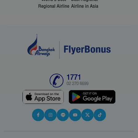
Regional Airline
Airline in Asia
1771
02 270 6699