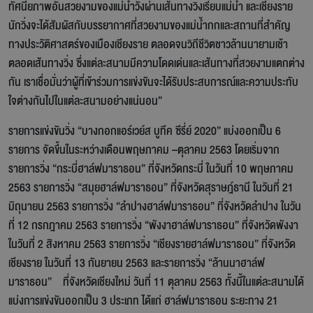
ทัศนียภาพอันสวยงามของแม่น้ำวังผ่านเส้นทางวิ่งเรียบแม่น้ำ และเชียงราย
นักวิ่งจะได้สัมผัสกับบรรยากาศที่สวยงามของแม่น้ำกกและสถานที่สำคัญ
ทางประวัติศาสตร์ของเมืองเชียงราย ตลอดจนวิถีชีวิตชาวล้านนายามเช้า
ตลอดเส้นทางวิ่ง ซึ่งแต่ละสนามมีความโดดเด่นและเส้นทางที่สวยงามแตกต่าง
กัน เราเชื่อมั่นว่าผู้ที่เข้าร่วมการแข่งขันจะได้รับประสบการณ์และความประทับ
ใจต่างกันไปในแต่ละสนามอย่างแน่นอน”
รายการแข่งขันวิ่ง “บางกอกแอร์เวย์ส บูทีค ซีรี่ย์ 2020” แบ่งออกเป็น 6
รายการ จัดขึ้นในระหว่างเดือนพฤษภาคม –ตุลาคม 2563 โดยเริ่มจาก
รายการวิ่ง “กระบี่ฮาล์ฟมาราธอน” ที่จังหวัดกระบี่ ในวันที่ 10 พฤษภาคม
2563 รายการวิ่ง “สมุยฮาล์ฟมาราธอน” ที่จังหวัดสุราษฎ์ธานี ในวันที่ 21
มิถุนายน 2563 รายการวิ่ง “ลำปางฮาล์ฟมาราธอน” ที่จังหวัดลำปาง ในวัน
ที่ 12 กรกฎาคม 2563 รายการวิ่ง “พังงาฮาล์ฟมาราธอน” ที่จังหวัดพังงา
ในวันที่ 2 สิงหาคม 2563 รายการวิ่ง “เชียงรายฮาล์ฟมาราธอน” ที่จังหวัด
เชียงราย ในวันที่ 13 กันยายน 2563 และรายการวิ่ง “ล้านนาฮาล์ฟ
มาราธอน” ที่จังหวัดเชียงใหม่ วันที่ 11 ตุลาคม 2563 ทั้งนี้ในแต่ละสนามได้
แบ่งการแข่งขันออกเป็น 3 ประเภท ได้แก่ ฮาล์ฟมาราธอน ระยะทาง 21