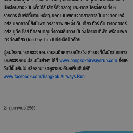
บัตรโดยสาร 2 ใบเพื่อได้รับสิทธิ์ดังกล่าว) และหากสมัครวิ่งครบทั้ง 6
รายการ รับฟรีที่แขวนเหรียญออกแบบพิเศษจากสายการบินบางกอกแอร์
เวย์ส นอกจากนี้ยังมีแพคเกจราคาพิเศษ วิ่ง กิน เที่ยว ทัวร์ กับบางกอกแอร์
เวย์ส บูทีค ซีรีย์ ที่ครอบคลุมทั้งการเดินทาง บิบวิ่ง โรงแรมที่พัก พร้อมแพค
เกจท่องเที่ยว One Day Trip ในจังหวัดอีกด้วย
ผู้สนใจสามารถตรวจสอบรายละเอียดการสมัครวิ่ง สำรองที่นั่งบัตรโดยสาร
และตรวจสอบโปรโมชั่นต่างๆ ได้ที่
www.bangkokairwaysrun.com
ตั้งเเต่
วันนี้เป็นต้นไป หรือสามารถดูรายละเอียดเพิ่มเติมได้ที่
www.facebook.com/Bangkok Airways.Run
21 กุมภาพันธ์ 2563