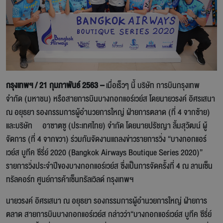
กรุงเทพฯ / 21 กุมภาพันธ์ 2563 –
เมื่อเร็วๆ นี้ บริษัท การบินกรุงเทพ
จำกัด (มหาชน) หรือสายการบินบางกอกแอร์เวย์ส โดยนายวรงค์ อิศรเสนา
ณ อยุธยา รองกรรมการผู้อำนวยการใหญ่ ฝ่ายการตลาด (ที่ 4 จากซ้าย)
และบริษัท อาซาตซู (ประเทศไทย) จำกัด โดยนายปรัชญา ลิ้มสุวัฒน์ ผู้
จัดการ (ที่ 4 จากขวา) ร่วมกันจัดงานแถลงข่าวรายการวิ่ง “บางกอกแอร์
เวย์ส บูทีค ซีรี่ย์ 2020 (Bangkok Airways Boutique Series 2020)”
รายการวิ่งประจำปีของบางกอกแอร์เวย์ส ซึ่งเป็นการจัดครั้งที่ 4 ณ ลานเซ็น
ทรัลคอร์ท ศูนย์การค้าเซ็นทรัลเวิลด์ กรุงเทพฯ
นายวรงค์ อิศรเสนา ณ อยุธยา รองกรรมการผู้อำนวยการใหญ่ ฝ่ายการ
ตลาด สายการบินบางกอกแอร์เวย์ส กล่าวว่า“บางกอกแอร์เวย์ส บูทีค ซีรี่ย์