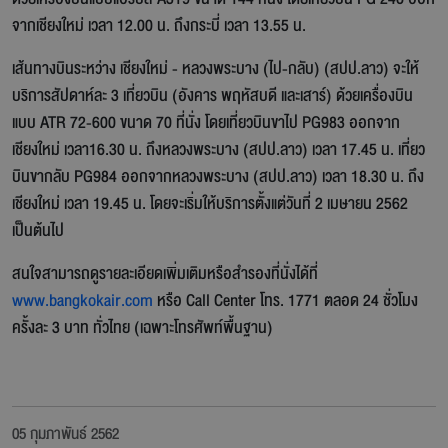
จากเชียงใหม่ เวลา 12.00 น. ถึงกระบี่ เวลา 13.55 น.
เส้นทางบินระหว่าง เชียงใหม่ - หลวงพระบาง (ไป-กลับ) (สปป.ลาว) จะให้
บริการสัปดาห์ละ 3 เที่ยวบิน (อังคาร พฤหัสบดี และเสาร์) ด้วยเครื่องบิน
แบบ ATR 72-600 ขนาด 70 ที่นั่ง โดยเที่ยวบินขาไป PG983 ออกจาก
เชียงใหม่ เวลา16.30 น. ถึงหลวงพระบาง (สปป.ลาว) เวลา 17.45 น. เที่ยว
บินขากลับ PG984 ออกจากหลวงพระบาง (สปป.ลาว) เวลา 18.30 น. ถึง
เชียงใหม่ เวลา 19.45 น. โดยจะเริ่มให้บริการตั้งแต่วันที่ 2 เมษายน 2562
เป็นต้นไป
สนใจสามารถดูรายละเอียดเพิ่มเติมหรือสำรองที่นั่งได้ที่
www.bangkokair.com
หรือ Call Center โทร. 1771 ตลอด 24 ชั่วโมง
ครั้งละ 3 บาท ทั่วไทย (เฉพาะโทรศัพท์พื้นฐาน)
05 กุมภาพันธ์ 2562