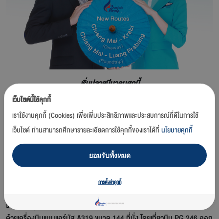
เริ่มปลายมีนาคมศกนี้
เว็บไซต์นี้ใช้คุกกี้
กรุงเทพฯ / 5 กุมภาพันธ์ 2562 -
บริษัท การบินกรุงเทพ จำกัด (มหาชน)
เราใช้งานคุกกี้ (Cookies) เพื่อเพิ่มประสิทธิภาพและประสบการณ์ที่ดีในการใช้
หรือ สายการบินบางกอกแอร์เวย์ส สายการบินฯ ที่ให้บริการเต็มรูปแบบ
เว็บไซต์ ท่านสามารถศึกษารายละเอียดการใช้คุกกี้ของเราได้ที่
นโยบายคุกกี้
ภายใต้สโลแกน Asia’s Boutique Airline (ความประทับใจแห่งเอเชีย) เตรียม
เปิดให้บริการ 2 เส้นทางบินใหม่ โดยสามารถสำรองที่นั่งได้ตั้งแต่วันนี้ และจะ
เริ่มให้บริการปลายเดือนมีนาคม 2562 นี้ เป็นต้นไป
ยอมรับทั้งหมด
เส้นทางบิน เชียงใหม่-กระบี่ (เที่ยวเดียว) จะเริ่มให้บริการสัปดาห์ละ 3 เที่ยว
การตั้งค่าคุกกี้
บิน (อาทิตย์ อังคาร และพฤหัสบดี) ตั้งแต่วันที่ 31 มีนาคมนี้ และจะปรับเป็น
ให้บริการทุกวัน วันละ 1 เที่ยวบิน ตั้งแต่วันที่ 30 เมษายน 2562 เป็นต้นไป
ด้วยเครื่องบินแบบแอร์บัส A319 ขนาด 144 ที่นั่ง โดยเที่ยวบิน PG 246 ออก