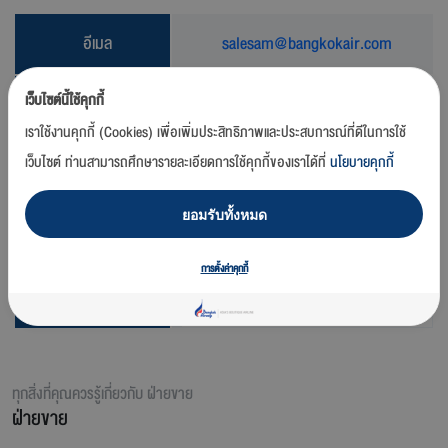
อีเมล
salesam@bangkokair.com
เว็บไซต์นี้ใช้คุกกี้
เราใช้งานคุกกี้ (Cookies) เพื่อเพิ่มประสิทธิภาพและประสบการณ์ที่ดีในการใช้
เว็บไซต์ ท่านสามารถศึกษารายละเอียดการใช้คุกกี้ของเราได้ที่
นโยบายคุกกี้
สแกน
ยอมรับทั้งหมด
การตั้งค่าคุกกี้
ทุกสิ่งที่คุณควรรู้เกี่ยวกับ
ฝ่ายขาย
ฝ่ายขาย