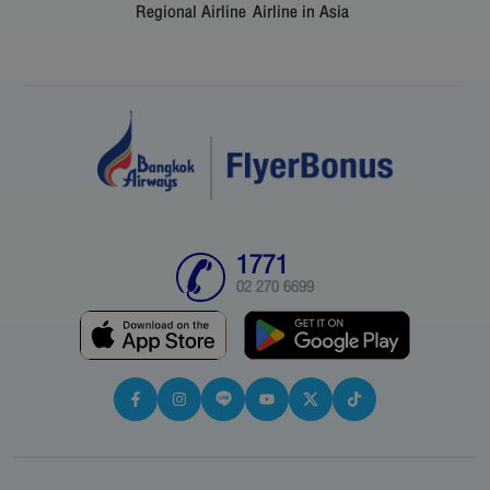
Regional Airline
Airline in Asia
1771
02 270 6699