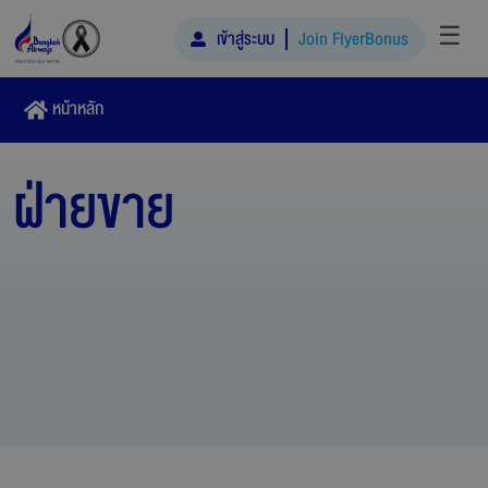
☰
เข้าสู่ระบบ
Join FlyerBonus
หน้าหลัก
ฝ่ายขาย