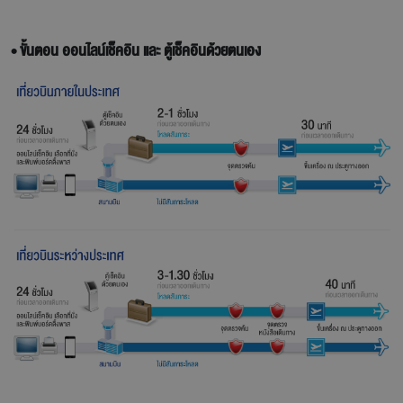
• ขั้นตอน ออนไลน์เช็คอิน และ ตู้เช็คอินด้วยตนเอง