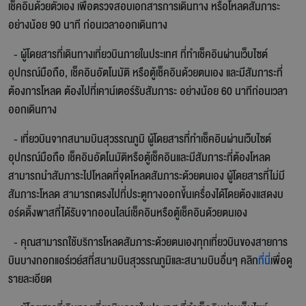
เช็คอินด้วยตัวเอง เพื่อตรวจสอบเอกสารการเดินทาง หรือโหลดสัมภาระ
อย่างน้อย 90 นาที ก่อนเวลาออกเดินทาง
- ผู้โดยสารที่เดินทางเที่ยวบินภายในประเทศ ที่ทำเช็คอินผ่านเว็บไซต์
อุปกรณ์มือถือ, เช็คอินอัตโนมัติ หรือตู้เช็คอินด้วยตนเอง และมีสัมภาระที่
ต้องการโหลด ต้องไปที่เคาน์เตอร์รับสัมภาระ อย่างน้อย 60 นาทีก่อนเวลา
ออกเดินทาง
- เที่ยวบินจากสนามบินสุวรรณภูมิ ผู้โดยสารที่ทำเช็คอินผ่านเว๊บไซต์
อุปกรณ์มือถือ เช็คอินอัตโนมัติหรือตู้เช็คอินและมีสัมภาระที่ต้องโหลด
สามารถนำสัมภาระไปโหลดที่จุดโหลดสัมภาระด้วยตนเอง ผู้โดยสารที่ไม่มี
สัมภาระโหลด สามารถตรงไปที่ประตูทางออกขึ้นเครื่องได้โดยต้องแสดงบ
อร์ดดิ้งพาสที่ได้รับจากออนไลน์เช็คอินหรือตู้เช็คอินด้วยตนเอง
- คุณสามารถใช้บริการโหลดสัมภาระด้วยตนเองทุกเที่ยวบินของสายการ
บินบางกอกแอร์เวย์สที่สนามบินสุวรรณภูมิและสนามบินอื่นๆ คลิก
ที่นี่
เพื่อดู
รายละเอียด