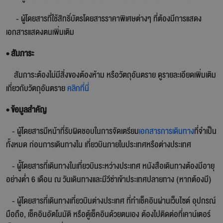
- ผู้โดยสารที่ใช้สิทธิ์บัตรโดยสารราคาพิเศษต่างๆ ที่ต้องมีการแสดง
เอกสารแสดงตนเพิ่มเติม
• สัมภาระ
สัมภาระต้องไม่มีสิ่งของต้องห้าม หรือวัตถุอันตราย ดูรายละเอียดเพิ่มเติม
เกี่ยวกับวัตถุอันตราย
คลิกที่นี่
• ข้อมูลสำคัญ
- ผู้โดยสารมีหน้าที่รับผิดชอบในการจัดเตรียม
เอกสารการเดินทาง
ที่จำเป็น
ทั้งหมด ก่อนการเดินทางใน เที่ยวบินภายในประเทศหรือต่างประเทศ
- ผู้้โดยสารที่เดินทางในเที่ยวบินระหว่างประเทศ หนังสือเดินทางต้องมีอายุ
อย่างต่ำ 6 เดือน ณ วันเดินทางและมีวีซ่าเข้าประเทศปลายทาง (หากต้องมี)
- ผู้โดยสารที่เดินทางเที่ยวบินต่างประเทศ ที่ทำเช็คอินผ่านเว็บไซต์ อุปกรณ์
มือถือ, เช็คอินอัตโนมัติ หรือตู้เช็คอินด้วยตนเอง ต้องไปติดต่อที่เคาน์เตอร์