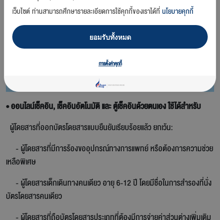
เว็บไซต์ ท่านสามารถศึกษารายละเอียดการใช้คุกกี้ของเราได้ที่
นโยบายคุกกี้
ยอมรับทั้งหมด
การตั้งค่าคุกกี้
• ออนไลน์เช็คอิน, เช็คอินอัตโนมัติ และ ตู้เช็คอินด้วยตนเอง ใช้ได้สำหรับ
ผู้โดยสารที่ออกบัตรโดยสารแบบยืนยันเรียบร้อยแล้ว ยกเว้น:
- ผู้โดยสารที่มีการร้องขออุปกรณ์ทางการแพทย์ หรือต้องการความช่วย
เหลือพิเศษ
- ผู้โดยสารเด็กเดินทางคนเดียว อายุ 6-12 ปี โดยมีชื่อในการสำรองที่นั่ง
บัตรโดยสารคนเดียว
- ผู้โดยสารที่ถือบัตรโดยสารประเภทที่ต้องมีการจ่ายค่าส่วนต่างเพิ่มเติม