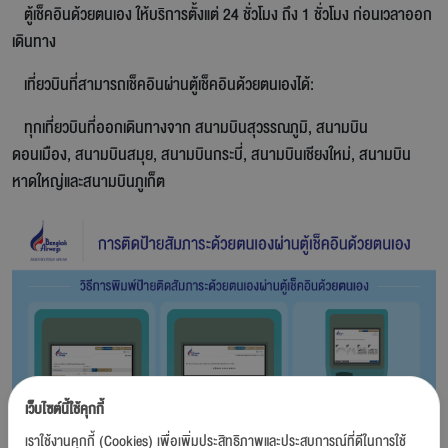
ตู้เช็คอินด้วยตนเอง ให้บริการตั้งแต่ 24 ชั่วโมง ถึง 1 ชั่วโมง ก่อนเวลาออก
เดินทาง
เที่ยวบินที่สามารถเช็คอินผ่านตู้เช็คอินด้วยตนเองได้:
ทุกเที่ยวบินที่ออกเดินทางจาก สนามบินสุวรรณภูมิ, สนามบิน
ดอนเมือง, สนามบินสมุย, สนามบินกระบี่, สนามบินเชียงใหม่, สนามบิน
หาดใหญ่และสนามบินภูเก็ต
เว็บไซต์นี้ใช้คุกกี้
เราใช้งานคุกกี้ (Cookies) เพื่อเพิ่มประสิทธิภาพและประสบการณ์ที่ดีในการใช้