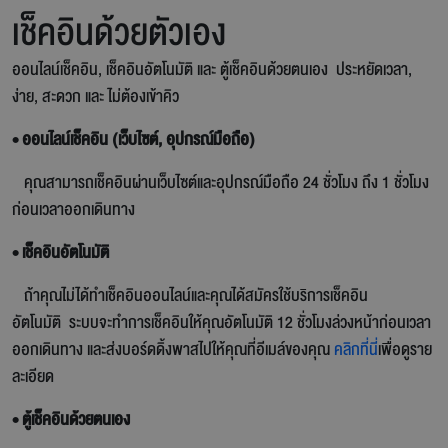
เช็คอินด้วยตัวเอง
ออนไลน์เช็คอิน, เช็คอินอัตโนมัติ และ ตู้เช็คอินด้วยตนเอง ประหยัดเวลา,
ง่าย, สะดวก และ ไม่ต้องเข้าคิว
• ออนไลน์เช็คอิน (เว็บไซต์, อุปกรณ์มือถือ)
คุณสามารถเช็คอินผ่านเว็บไซต์และอุปกรณ์มือถือ 24 ชั่วโมง ถึง 1 ชั่วโมง
ก่อนเวลาออกเดินทาง
• เช็คอินอัตโนมัติ
ถ้าคุณไม่ได้ทำเช็คอินออนไลน์และคุณได้สมัครใช้บริการเช็คอิน
อัตโนมัติ ระบบจะทำการเช็คอินให้คุณอัตโนมัติ 12 ชั่วโมงล่วงหน้าก่อนเวลา
ออกเดินทาง และส่งบอร์ดดิ้งพาสไปให้คุณที่อีเมล์ของคุณ​
คลิกที่นี่
เพื่อดูราย
ละเอียด
• ตู้เช็คอินด้วยตนเอง