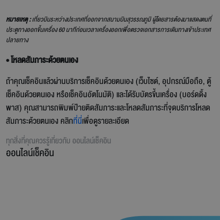
หมายเหตุ :
เที่ยวบินระหว่างประเทศที่ออกจากสนามบินสุวรรณภูมิ ผู้โดยสารต้องมาแสดงตนที่
ประตูทางออกขึ้นเครื่อง 60 นาทีก่อนเวลาเครื่องออกเพื่อตรวจเอกสารการเดินทางเข้าประเทศ
ปลายทาง
• โหลดสัมภาระด้วยตนเอง
ถ้าคุณเช็คอินแล้วผ่านบริการเช็คอินด้วยตนเอง (เว็บไซต์, อุปกรณ์มือถือ, ตู้
เช็คอินด้วยตนเอง หรือเช็คอินอัตโนมัติ) และได้รับบัตรขึ้นเครื่อง (บอร์ดดิ้ง
พาส) คุณสามารถพิมพ์ป้ายติดสัมภาระและโหลดสัมภาระที่จุดบริการโหลด
สัมภาระด้วยตนเอง คลิก
ที่นี่
เพื่อดูรายละเอียด
ทุกสิ่งที่คุณควรรู้เกี่ยวกับ
ออนไลน์เช็คอิน
ออนไลน์เช็คอิน