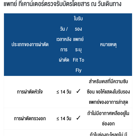
แพทย์ ที่เคาน์เตอร์ตรวจรับบัตรโดยสาร ณ วันเดินทาง
ใบรับ
วัน /
รอง
เวลาหลัง
แพทย์
ประเภทของการผ่าตัด
หมายเหตุ
การ
ระบุ
ผ่าตัด
Fit To
Fly
สำหรับเคสที่มีความซับ
การผ่าตัดหัวใจ
≤ 14 วัน
✓
ซ้อน ขอให้แสดงใบรับรอง
แพทย์ของอาการล่าสุด
ถ้าไม่มีอากาศเหลืออยู่ใน
การผ่าตัดทรวงอก
≤ 14 วัน
✓
ช่องอก
ถ้าในช่องกะโหลกไม่ มี