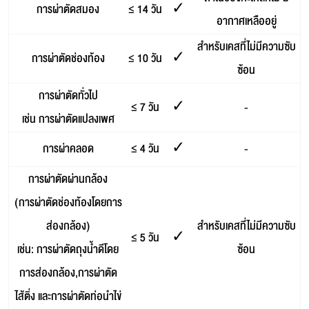
การผ่าตัดสมอง
≤ 14 วัน
✓
อากาศเหลืออยู่
สำหรับเคสที่ไม่มีความซับ
การผ่าตัดช่องท้อง
≤ 10 วัน
✓
ซ้อน
การผ่าตัดทั่วไป
≤ 7 วัน
✓
-
เช่น การผ่าตัดแปลงเพศ
การผ่าคลอด
≤ 4 วัน
✓
-
การผ่าตัดผ่านกล้อง
(การผ่าตัดช่องท้องโดยการ
ส่องกล้อง)
สำหรับเคสที่ไม่มีความซับ
≤ 5 วัน
✓
เช่น: การผ่าตัดถุงน้ำดีโดย
ซ้อน
การส่องกล้อง,การผ่าตัด
ไส้ติ่ง และการผ่าตัดท่อนำไข่