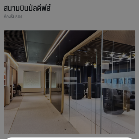
สนามบินมัลดีฟส์
ห้องรับรอง