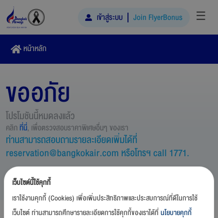
☰
เข้าสู่ระบบ
Join FlyerBonus
หน้าหลัก
ขออภัย
โปรโมชันนี้หมดลงแล้ว
คลิก
ที่นี่
, เพื่อตรวจสอบราคาพิเศษอื่นๆ ของเรา
ท่านสามารถสอบถามรายละเอียดเพิ่มได้ที่
reservation@bangkokair.com หรือโทรฯ call 1771.
เว็บไซต์นี้ใช้คุกกี้
เราใช้งานคุกกี้ (Cookies) เพื่อเพิ่มประสิทธิภาพและประสบการณ์ที่ดีในการใช้
เว็บไซต์ ท่านสามารถศึกษารายละเอียดการใช้คุกกี้ของเราได้ที่
นโยบายคุกกี้