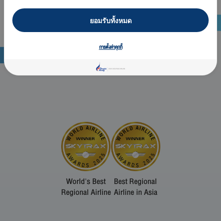
ยอมรับทั้งหมด
การตั้งค่าคุกกี้
World's Best
Best Regional
Regional Airline
Airline in Asia