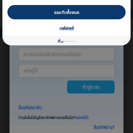
ยอมรับทั้งหมด
เข้าสู่ระบบ สมาชิกฟลายเออร์โบนัส
เข้าสู่ระบบ สมาชิกฟลายเออร์โบนัส
การตั้งค่าคุกกี้
กรุณาใส่หมายเลขสมาชิกฟลายเออร์โบนัสของท่านพร้อมรหัส
กรุณาใส่หมายเลขสมาชิกฟลายเออร์โบนัสของท่านพร้อมรหัส
ผ่าน
ผ่าน
เข้าสู่ระบบ
เข้าสู่ระบบ
ลืมรหัสสมาชิก
ลืมรหัสสมาชิก
World's Best
Best Regional
Regional Airline
Airline in Asia
ท่านยังไม่มีบัญชีสมาชิกฟลายเออร์โบนัส?
ท่านยังไม่มีบัญชีสมาชิกฟลายเออร์โบนัส?
สมัครที่นี่!
สมัครที่นี่!
ลืมรหัสผ่าน?
ลืมรหัสผ่าน?