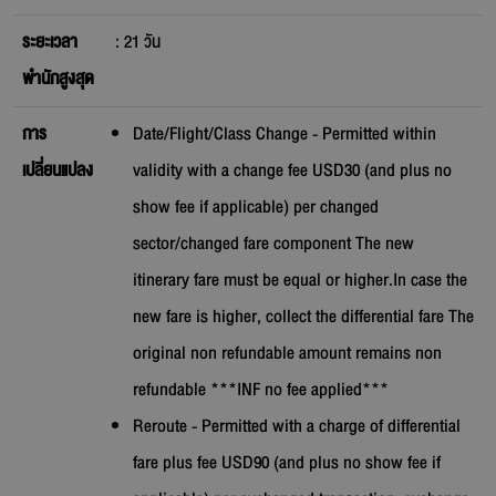
ระยะเวลา
:
21
วัน
พำนักสูงสุด
การ
Date/Flight/Class Change - Permitted within
เปลี่ยนแปลง
validity with a change fee USD30 (and plus no
show fee if applicable) per changed
sector/changed fare component The new
itinerary fare must be equal or higher.In case the
new fare is higher, collect the differential fare The
original non refundable amount remains non
refundable ***INF no fee applied***
Reroute - Permitted with a charge of differential
fare plus fee USD90 (and plus no show fee if