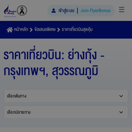
☰
เข้าสู่ระบบ
Join FlyerBonus
หน้าหลัก
ข้อเสนอพิเศษ
ราคาเที่ยวบินสุดคุ้ม
ราคาเที่ยวบิน:
ย่างกุ้ง -
กรุงเทพฯ, สุวรรณภูมิ
เลือกต้นทาง
เลือกปลายทาง