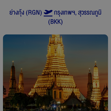
ย่างกุ้ง
(
RGN
)
กรุงเทพฯ, สุวรรณภูมิ
(
BKK
)