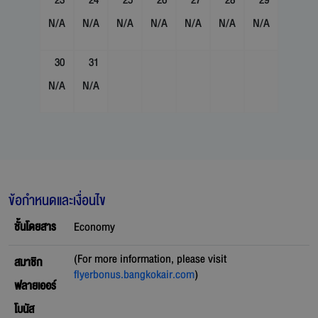
23
24
25
26
27
28
29
N/A
N/A
N/A
N/A
N/A
N/A
N/A
30
31
N/A
N/A
ข้อกำหนดและเงื่อนไข
ชั้นโดยสาร
Economy
(For more information, please visit
สมาชิก
flyerbonus.bangkokair.com
)
ฟลายเออร์
โบนัส