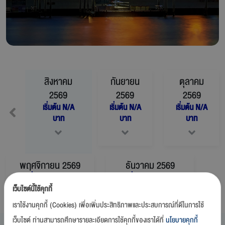
สิงหาคม
กันยายน
ตุลาคม
2569
2569
2569
เริ่มต้น
N/A
เริ่มต้น
N/A
เริ่มต้น
N/A
บาท
บาท
บาท
พฤศจิกายน
2569
ธันวาคม
2569
เริ่มต้น
N/A
บาท
เริ่มต้น
N/A
บาท
เว็บไซต์นี้ใช้คุกกี้
เราใช้งานคุกกี้ (Cookies) เพื่อเพิ่มประสิทธิภาพและประสบการณ์ที่ดีในการใช้
เว็บไซต์ ท่านสามารถศึกษารายละเอียดการใช้คุกกี้ของเราได้ที่
นโยบายคุกกี้