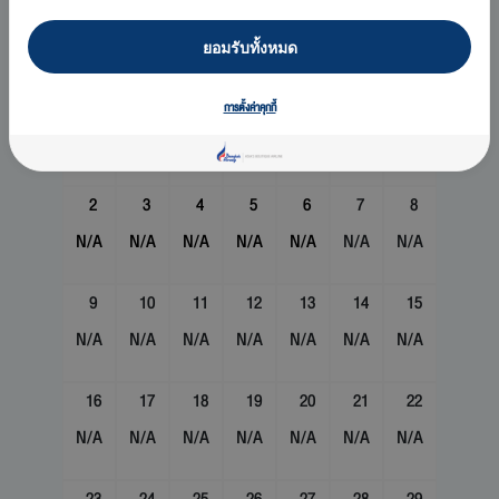
สิงหาคม 2569
ยอมรับทั้งหมด
อา
จ
อ
พ
พฤ
ศ
ส
1
การตั้งค่าคุกกี้
N/A
2
3
4
5
6
7
8
N/A
N/A
N/A
N/A
N/A
N/A
N/A
9
10
11
12
13
14
15
N/A
N/A
N/A
N/A
N/A
N/A
N/A
16
17
18
19
20
21
22
N/A
N/A
N/A
N/A
N/A
N/A
N/A