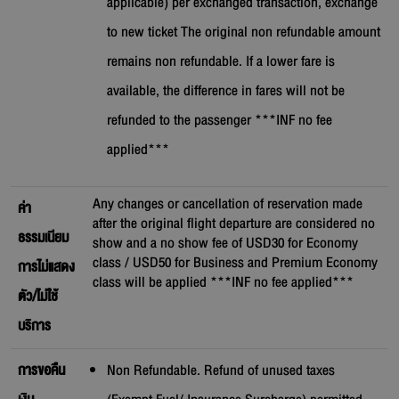
applicable) per exchanged transaction, exchange
to new ticket The original non refundable amount
remains non refundable. If a lower fare is
available, the difference in fares will not be
refunded to the passenger ***INF no fee
applied***
Any changes or cancellation of reservation made
ค่า
after the original flight departure are considered no
ธรรมเนียม
show and a no show fee of USD30 for Economy
class / USD50 for Business and Premium Economy
การไม่แสดง
class will be applied ***INF no fee applied***
ตัว/ไม่ใช้
บริการ
การขอคืน
Non Refundable. Refund of unused taxes