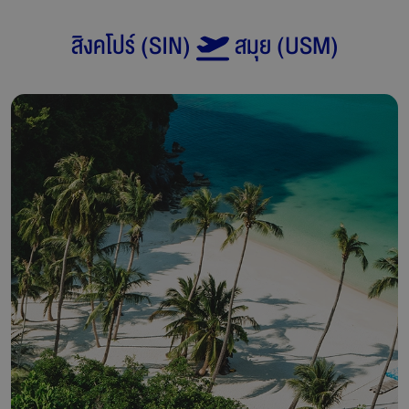
สิงคโปร์
(
SIN
)
สมุย
(
USM
)