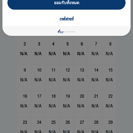
ยอมรับทั้งหมด
อา
จ
อ
พ
พฤ
ศ
ส
1
การตั้งค่าคุกกี้
N/A
2
3
4
5
6
7
8
N/A
N/A
N/A
N/A
N/A
N/A
N/A
9
10
11
12
13
14
15
N/A
N/A
N/A
N/A
N/A
N/A
N/A
16
17
18
19
20
21
22
N/A
N/A
N/A
N/A
N/A
N/A
N/A
23
24
25
26
27
28
29
N/A
N/A
N/A
N/A
N/A
N/A
N/A