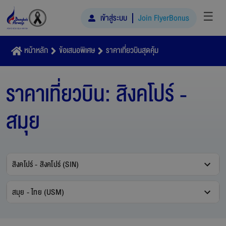
☰
เข้าสู่ระบบ
Join FlyerBonus
หน้าหลัก
ข้อเสนอพิเศษ
ราคาเที่ยวบินสุดคุ้ม
ราคาเที่ยวบิน:
สิงคโปร์ -
สมุย
สิงคโปร์ - สิงคโปร์ (SIN)
สมุย - ไทย (USM)