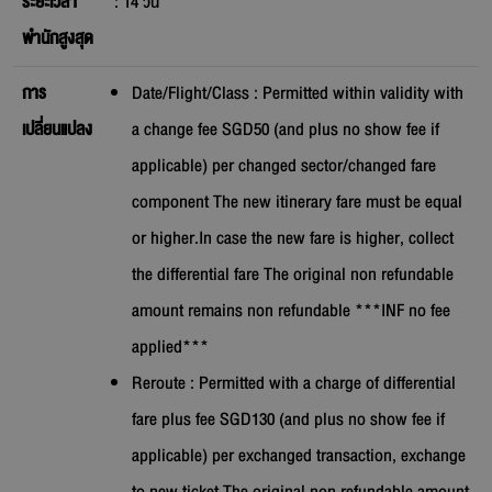
ระยะเวลา
:
14
วัน
พำนักสูงสุด
การ
Date/Flight/Class : Permitted within validity with
เปลี่ยนแปลง
a change fee SGD50 (and plus no show fee if
applicable) per changed sector/changed fare
component The new itinerary fare must be equal
or higher.In case the new fare is higher, collect
the differential fare The original non refundable
amount remains non refundable ***INF no fee
applied***
Reroute : Permitted with a charge of differential
fare plus fee SGD130 (and plus no show fee if
applicable) per exchanged transaction, exchange