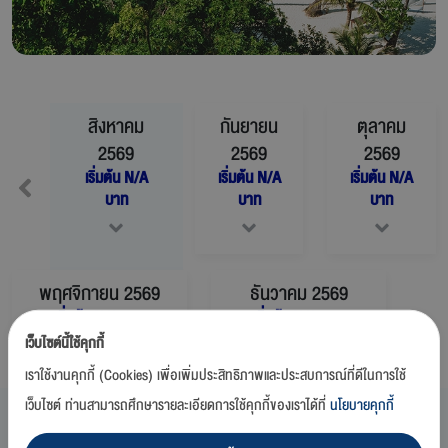
สิงหาคม
กันยายน
ตุลาคม
2569
2569
2569
เริ่มต้น
N/A
เริ่มต้น
N/A
เริ่มต้น
N/A
บาท
บาท
บาท
พฤศจิกายน
2569
ธันวาคม
2569
เริ่มต้น
N/A
บาท
เริ่มต้น
N/A
บาท
เว็บไซต์นี้ใช้คุกกี้
เราใช้งานคุกกี้ (Cookies) เพื่อเพิ่มประสิทธิภาพและประสบการณ์ที่ดีในการใช้
เว็บไซต์ ท่านสามารถศึกษารายละเอียดการใช้คุกกี้ของเราได้ที่
นโยบายคุกกี้
สิงหาคม 2569