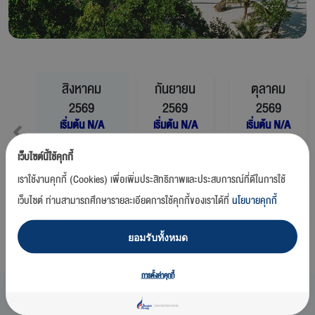
สิงหาคม
กันยายน
ตุลาคม
2569
2569
2569
เริ่มต้น
N/A
เริ่มต้น
N/A
เริ่มต้น
N/A
บาท
บาท
บาท
เว็บไซต์นี้ใช้คุกกี้
เราใช้งานคุกกี้ (Cookies) เพื่อเพิ่มประสิทธิภาพและประสบการณ์ที่ดีในการใช้
เว็บไซต์ ท่านสามารถศึกษารายละเอียดการใช้คุกกี้ของเราได้ที่
นโยบายคุกกี้
พฤศจิกายน
2569
ธันวาคม
2569
เริ่มต้น
N/A
บาท
เริ่มต้น
N/A
บาท
ยอมรับทั้งหมด
การตั้งค่าคุกกี้
สิงหาคม 2569