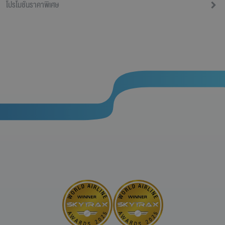
โปรโมชั่นราคาพิเศษ