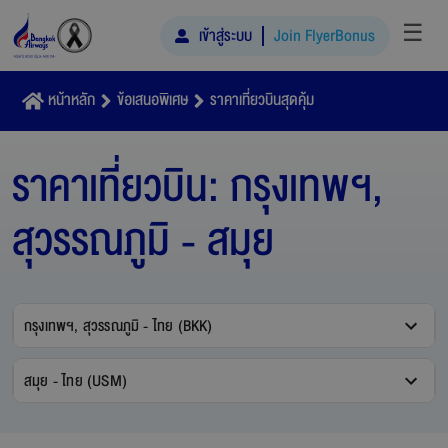
☰
เข้าสู่ระบบ
Join FlyerBonus
หน้าหลัก
ข้อเสนอพิเศษ
ราคาเที่ยวบินสุดคุ้ม
ราคาเที่ยวบิน:
กรุงเทพฯ,
สุวรรณภูมิ - สมุย
กรุงเทพฯ, สุวรรณภูมิ - ไทย (BKK)
สมุย - ไทย (USM)