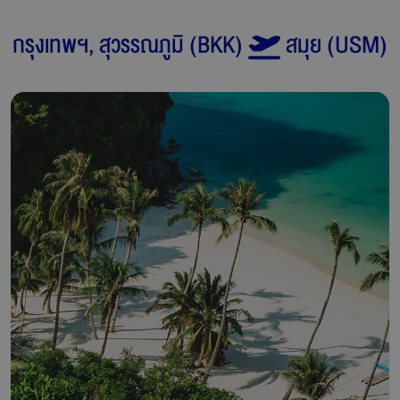
กรุงเทพฯ, สุวรรณภูมิ
(
BKK
)
สมุย
(
USM
)