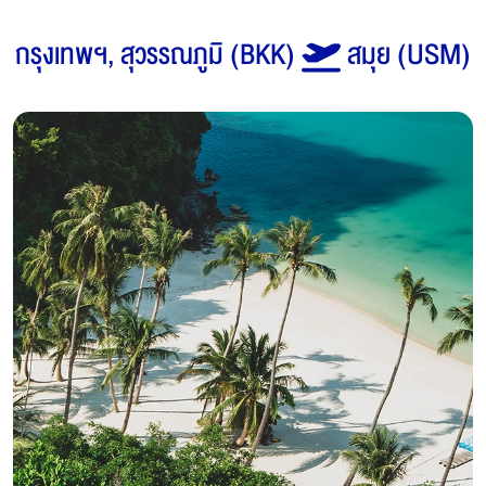
กรุงเทพฯ, สุวรรณภูมิ
(
BKK
)
สมุย
(
USM
)