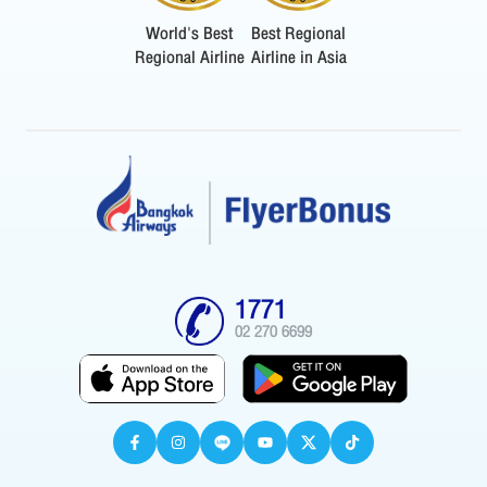
World's Best
Best Regional
Regional Airline
Airline in Asia
1771
02 270 6699