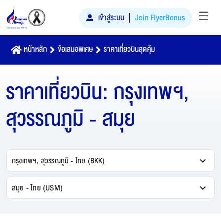
☰
เข้าสู่ระบบ
Join FlyerBonus
หน้าหลัก
ข้อเสนอพิเศษ
ราคาเที่ยวบินสุดคุ้ม
ราคาเที่ยวบิน:
กรุงเทพฯ,
สุวรรณภูมิ - สมุย
กรุงเทพฯ, สุวรรณภูมิ - ไทย (BKK)
สมุย - ไทย (USM)