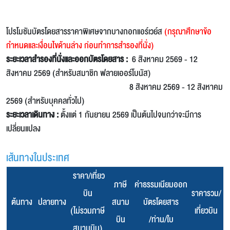
โปรโมชันบัตรโดยสารราคาพิเศษจากบางกอกแอร์เวย์ส
(กรุณาศึกษาข้อ
กำหนดและเงื่อนไขด้านล่าง ก่อนทำการสำรองที่นั่ง)
ระยะเวลาสำรองที่นั่งและออกบัตรโดยสาร :
6 สิงหาคม 2569 - 12
สิงหาคม 2569 (สำหรับสมาชิก ฟลายเออร์โบนัส)
8 สิงหาคม 2569 - 12 สิงหาคม
2569 (สำหรับบุคคลทั่วไป)
ระยะเวลาเดินทาง :
ตั้งแต่ 1 กันยายน 2569 เป็นต้นไปจนกว่าจะมีการ
เปลี่ยนแปลง
เส้นทางในประเทศ
ราคา/เที่ยว
ภาษี
ค่าธรรมเนียมออก
บิน
ราคารวม/
ต้นทาง
ปลายทาง
สนาม
บัตรโดยสาร
(ไม่รวมภาษี
เที่ยวบิน
บิน
/ท่าน/ใบ
สนามบิน)