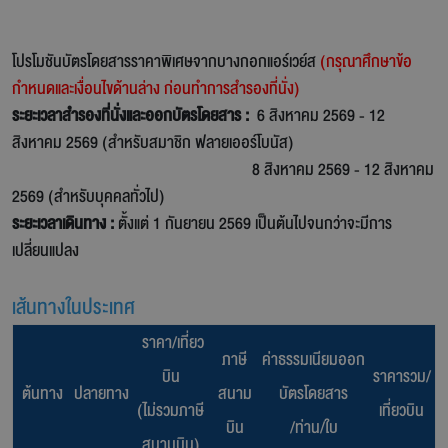
โปรโมชันบัตรโดยสารราคาพิเศษจากบางกอกแอร์เวย์ส
(กรุณาศึกษาข้อ
กำหนดและเงื่อนไขด้านล่าง ก่อนทำการสำรองที่นั่ง)
ระยะเวลาสำรองที่นั่งและออกบัตรโดยสาร :
6 สิงหาคม 2569 - 12
สิงหาคม 2569 (สำหรับสมาชิก ฟลายเออร์โบนัส)
8 สิงหาคม 2569 - 12 สิงหาคม
2569 (สำหรับบุคคลทั่วไป)
ระยะเวลาเดินทาง :
ตั้งแต่ 1 กันยายน 2569 เป็นต้นไปจนกว่าจะมีการ
เปลี่ยนแปลง
เส้นทางในประเทศ
ราคา/เที่ยว
ภาษี
ค่าธรรมเนียมออก
บิน
ราคารวม/
ต้นทาง
ปลายทาง
สนาม
บัตรโดยสาร
(ไม่รวมภาษี
เที่ยวบิน
บิน
/ท่าน/ใบ
สนามบิน)