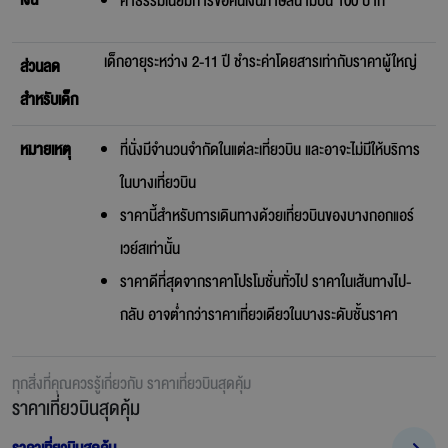
เงิน
ค่าธรรมเนียมการขอคืนเงินภาษีสนามบิน 100 บาท
เด็กอายุระหว่าง 2-11 ปี ชำระค่าโดยสารเท่ากับราคาผู้ใหญ่
ส่วนลด
สำหรับเด็ก
หมายเหตุ
ที่นั่งมีจำนวนจำกัดในแต่ละเที่ยวบิน และอาจะไม่มีให้บริการ
ในบางเที่ยวบิน
ราคานี้สำหรับการเดินทางด้วยเที่ยวบินของบางกอกแอร์
เวย์สเท่านั้น
ราคาดีที่สุดจากราคาโปรโมชั่นทั่วไป ราคาในเส้นทางไป-
กลับ อาจต่ำกว่าราคาเที่ยวเดียวในบางระดับชั้นราคา
ทุกสิ่งที่คุณควรรู้เกี่ยวกับ
ราคาเที่ยวบินสุดคุ้ม
ราคาเที่ยวบินสุดคุ้ม