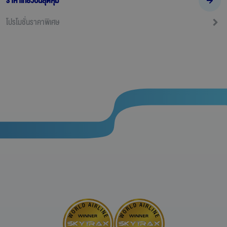
ราคาเที่ยวบินสุดคุ้ม
โปรโมชั่นราคาพิเศษ