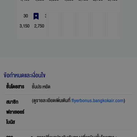
30
31
3,150
2,750
ข้อกำหนดและเงื่อนไข
ชั้นโดยสาร
ชั้นประหยัด
(ดูรายละเอียดเพิ่มเติมที่
flyerbonus.bangkokair.com
)
สมาชิก
ฟลายเออร์
โบนัส