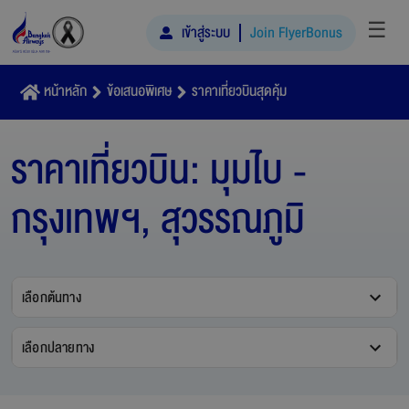
☰
เข้าสู่ระบบ
Join FlyerBonus
หน้าหลัก
ข้อเสนอพิเศษ
ราคาเที่ยวบินสุดคุ้ม
ราคาเที่ยวบิน:
มุมไบ -
กรุงเทพฯ, สุวรรณภูมิ
เลือกต้นทาง
เลือกปลายทาง