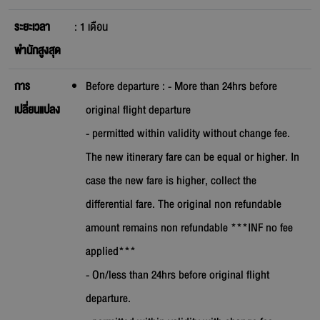
ระยะเวลา
:
1
เดือน
พำนักสูงสุด
การ
Before departure : - More than 24hrs before
เปลี่ยนแปลง
original flight departure
- permitted within validity without change fee.
The new itinerary fare can be equal or higher. In
case the new fare is higher, collect the
differential fare. The original non refundable
amount remains non refundable ***INF no fee
applied***
- On/less than 24hrs before original flight
departure.