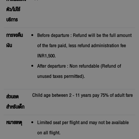
ตัว/ไม่ใช้
บริการ
การขอคืน
Before departure : Refund will be the full amount
เงิน
of the fare paid, less refund administration fee
INR1,500.
After departure : Non refundable (Refund of
unused taxes permitted).
Child age between 2 - 11 years pay 75% of adult fare
ส่วนลด
สำหรับเด็ก
หมายเหตุ
Limited seat per flight and may not be available
on all flight.