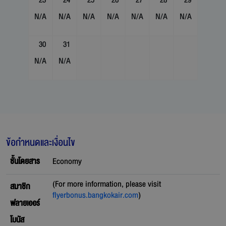
23
24
25
26
27
28
29
N/A
N/A
N/A
N/A
N/A
N/A
N/A
30
31
N/A
N/A
ข้อกำหนดและเงื่อนไข
ชั้นโดยสาร
Economy
(For more information, please visit
สมาชิก
flyerbonus.bangkokair.com
)
ฟลายเออร์
โบนัส