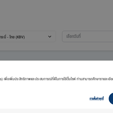
กระบี่ - ไทย (KBV)
es) เพื่อเพิ่มประสิทธิภาพและประสบการณ์ที่ดีในการใช้เว็บไซต์ ท่านสามารถศึกษารายละเอีย
ณาศึกษาข้อกำหนดและเงื่อนไขด้านล่าง ก่อนทำการสำรองที่นั่ง)
 - 12 สิงหาคม 2569 (สำหรับสมาชิก ฟลายเออร์โบนัส)
569 (สำหรับบุคคลทั่วไป)
การตั้งค่าคุกกี้
าจะมีการเปลี่ยนแปลง