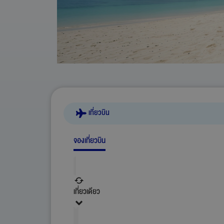
เที่ยวบิน
จองเที่ยวบิน
เที่ยวเดียว