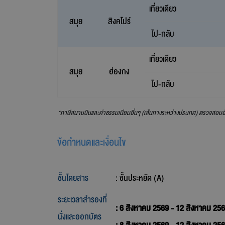
เที่ยวเดียว
สมุย
สิงคโปร์
ไป-กลับ
เที่ยวเดียว
สมุย
ฮ่องกง
ไป-กลับ
*ภาษีสนามบินและค่าธรรมเนียมอิ่นๆ (เส้นทางระหว่างประเทศ) ตรวจสอบอัต
ข้อกำหนดและเงื่อนไข
ชั้นโดยสาร
: ชั้นประหยัด (A)
ระยะเวลาสำรองที่
: 6 สิงหาคม 2569 - 12 สิงหาคม 25
นั่งและออกบัตร