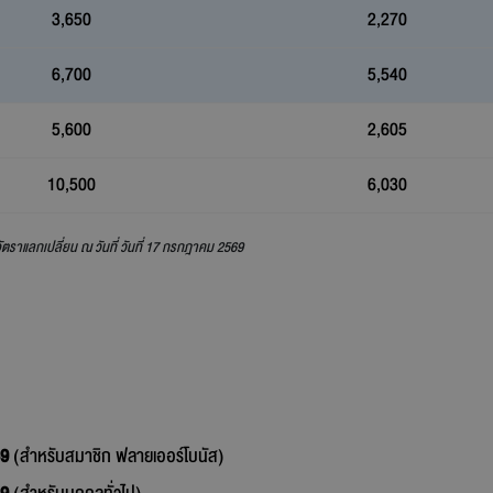
3,650
2,270
6,700
5,540
5,600
2,605
10,500
6,030
ราแลกเปลี่ยน ณ วันที่ วันที่ 17 กรกฎาคม 2569
69
(สำหรับสมาชิก ฟลายเออร์โบนัส)