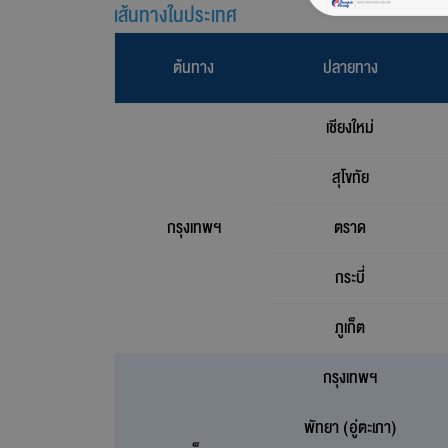
เส้นทางในประเทศ
ต้นทาง
ปลายทาง
เชียงใหม่
สุโขทัย
กรุงเทพฯ
ตราด
กระบี่
ภูเก็ต
กรุงเทพฯ
พัทยา (อู่ตะเภา)