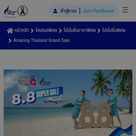
☰
เข้าสู่ระบบ
Join FlyerBonus
หน้าหลัก
ข้อเสนอพิเศษ
โปรโมชั่นราคาพิเศษ
โปรโมชั่นพิเศษ
Amazing Thailand Grand Sale