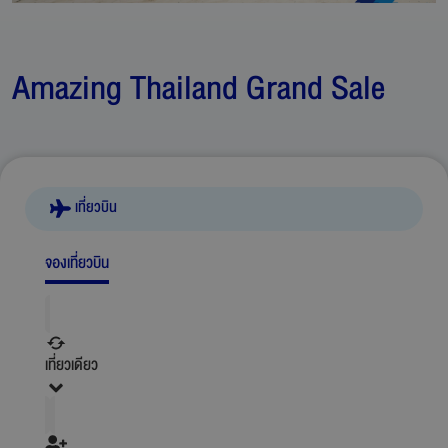
Amazing Thailand Grand Sale
เที่ยวบิน
จองเที่ยวบิน
เที่ยวเดียว