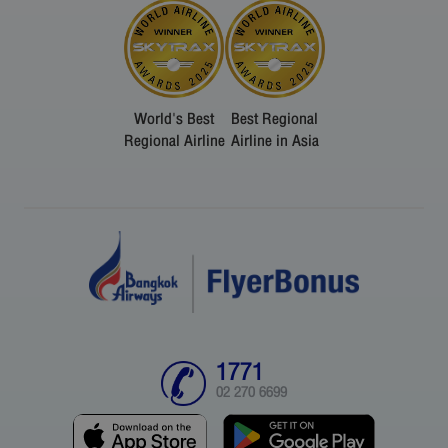
World's Best
Best Regional
Regional Airline
Airline in Asia
1771
02 270 6699