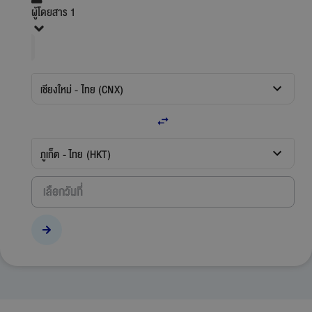
ผู้โดยสาร 1
เชียงใหม่ - ไทย (CNX)
ภูเก็ต - ไทย (HKT)