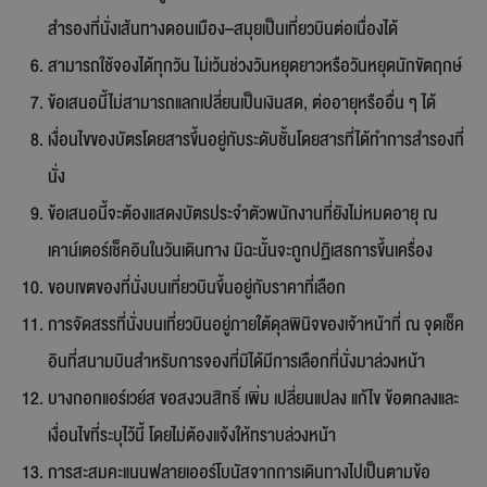
สำรองที่นั่งเส้นทางดอนเมือง–สมุยเป็นเที่ยวบินต่อเนื่องได้
สามารถใช้จองได้ทุกวัน ไม่เว้นช่วงวันหยุดยาวหรือวันหยุดนักขัตฤกษ์
ข้อเสนอนี้ไม่สามารถแลกเปลี่ยนเป็นเงินสด, ต่ออายุหรืออื่น ๆ ได้
เงื่อนไขของบัตรโดยสารขึ้นอยู่กับระดับชั้นโดยสารที่ได้ทำการสำรองที่
นั่ง
ข้อเสนอนี้จะต้องแสดงบัตรประจำตัวพนักงานที่ยังไม่หมดอายุ ณ
เคาน์เตอร์เช็คอินในวันเดินทาง มิฉะนั้นจะถูกปฏิเสธการขึ้นเครื่อง
ขอบเขตของที่นั่งบนเที่ยวบินขึ้นอยู่กับราคาที่เลือก
การจัดสรรที่นั่งบนเที่ยวบินอยู่ภายใต้ดุลพินิจของเจ้าหน้าที่ ณ จุดเช็ค
อินที่สนามบินสำหรับการจองที่มิได้มีการเลือกที่นั่งมาล่วงหน้า
บางกอกแอร์เวย์ส ขอสงวนสิทธิ์ เพิ่ม เปลี่ยนแปลง แก้ไข ข้อตกลงและ
เงื่อนไขที่ระบุไว้นี้ โดยไม่ต้องแจ้งให้ทราบล่วงหน้า
การสะสมคะแนนฟลายเออร์โบนัสจากการเดินทางไปเป็นตามข้อ