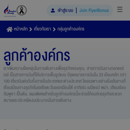
☰
เข้าสู่ระบบ
Join FlyerBonus
หน้าหลัก
เกี่ยวกับเรา
กลุ่มลูกค้าองค์กร
ลูกค้าองค์กร
เราเพิ่มความยืดหยุ่นในการเดินทางเพื่อธุรกิจของคุณ. สายการบินบางกอกแอร์
เวย์ เป็นสายการบินที่ให้บริการเต็มรูปแบบ มีจุดหมายการบินใน 23 เมืองหลัก กว่า
100 เที่ยวบินต่อวันทั้งภายในประเทศและต่างประเทศ โดยเฉพาะอย่างยิ่งเส้นทางที่
เชื่อมเมืองทางธุรกิจในเอเชียตะวันออกเฉียงใต้ อาทิเช่น เนปิดอว์ พม่า, เสียมเรียบ
กัมพูชา เป็นต้น. แผนพิเศษสำหรับลูกค้าองค์กรนี้จะช่วยให้องค์กรธุรกิจสะดวก
สบายและประหยัดงบประมาณในการเดินทาง