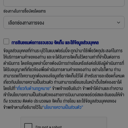
ช่องทางในการซื้อบัตรโดยสาร
การยินยอมต่อการรวบรวม จัดเก็บ และใช้ข้อมูลส่วนบุคคล
ข้อมูลส่วนบุคคลที่ท่านระบุไว้ในแบบฟอร์มนี้จะถูกนำมาใช้เพื่อวัตถุประสงค์ในการ
ให้บริการตามคำขอของท่าน และจะได้รับการจัดเก็บไว้ตราบเท่าที่จำเป็นต่อการ
ดำเนินการ โดยข้อมูลเหล่านี้อาจต้องมีการถ่ายโอนหรือส่งต่อไปยังผู้ดำเนินการที่
ได้รับอนุญาตที่เกี่ยวข้องเพื่อดำเนินการตามคำขอของท่าน อย่างไรก็ตาม ท่าน
สามารถแก้ไขความถูกต้องของข้อมูลที่เราจัดเก็บไว้ได้ สำหรับรายละเอียดทั้งหมด
เกี่ยวกับนโยบายความเป็นส่วนตัว ท่านสามารถเยี่ยมชมในหน้าเว็บไซต์ของเราได้
โดยไปที่
“เกี่ยวกับด้านกฏหมาย”
ข้าพเจ้าขอยืนยันว่า ข้าพเจ้าได้อ่านและทำความ
เข้าใจนโยบายความเป็นส่วนตัวของสายการบินบางกอกแอร์เวย์สและยินยอมให้เข้า
ถึง รวบรวม ติดต่อ ประมวลผล จัดเก็บ ถ่ายโอน และใช้ข้อมูลส่วนบุคคลของ
ข้าพเจ้าตามที่อธิบายไว้ใน
“นโยบายความเป็นส่วนตัว”