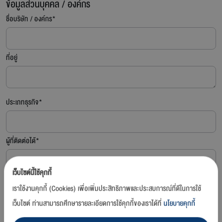
ข้อมูลส่วนบุคคล / องค์กร
ชื่อบริษัท / องค์กร*
ที่อยู่
ประเภทธุรกิจ*
ผู้ที่ติดต่อได้*
เว็บไซต์นี้ใช้คุกกี้
หมายเลขโทรศัพท์*
เราใช้งานคุกกี้ (Cookies) เพื่อเพิ่มประสิทธิภาพและประสบการณ์ที่ดีในการใช้
เว็บไซต์ ท่านสามารถศึกษารายละเอียดการใช้คุกกี้ของเราได้ที่
นโยบายคุกกี้
แฟกซ์