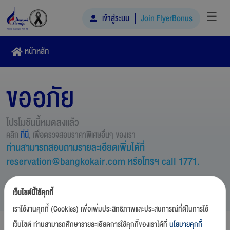
☰
เข้าสู่ระบบ
Join FlyerBonus
หน้าหลัก
ขออภัย
โปรโมชันนี้หมดลงแล้ว
คลิก
ที่นี่
, เพื่อตรวจสอบราคาพิเศษอื่นๆ ของเรา
ท่านสามารถสอบถามรายละเอียดเพิ่มได้ที่
reservation@bangkokair.com หรือโทรฯ call 1771.
เว็บไซต์นี้ใช้คุกกี้
เราใช้งานคุกกี้ (Cookies) เพื่อเพิ่มประสิทธิภาพและประสบการณ์ที่ดีในการใช้
เว็บไซต์ ท่านสามารถศึกษารายละเอียดการใช้คุกกี้ของเราได้ที่
นโยบายคุกกี้