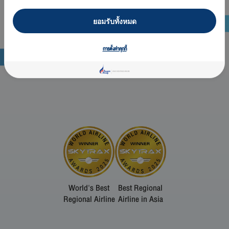
ยอมรับทั้งหมด
การตั้งค่าคุกกี้
World's Best
Best Regional
Regional Airline
Airline in Asia