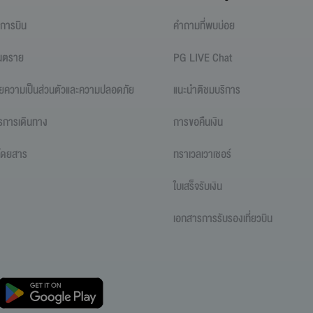
ไขการบิน
คำถามที่พบบ่อย
ันตราย
PG LIVE Chat
ยความเป็นส่วนตัวและความปลอดภัย
แนะนำติชมบริการ
รการเดินทาง
การขอคืนเงิน
ู้โดยสาร
ทราเวลเวาเชอร์
ใบเสร็จรับเงิน
เอกสารการรับรองเที่ยวบิน