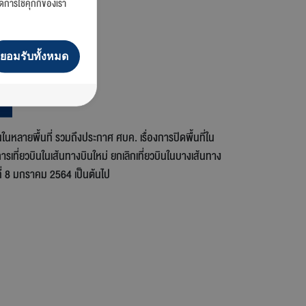
ดการใช้คุกกี้ของเรา
ยอมรับทั้งหมด
นหลายพื้นที่ รวมถึงประกาศ ศบค. เรื่องการปิดพื้นที่ใน
รเที่ยวบินในเส้นทางบินใหม่ ยกเลิกเที่ยวบินในบางเส้นทาง
นที่ 8 มกราคม 2564 เป็นต้นไป