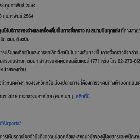
- 28 กุมภาพันธ์ 2564
 28 กุมภาพันธ์ 2564
ุมให้บริการของว่างและเครื่องดื่มเป็นการชั่วคราว ณ สนามบินทุกแห่ง
ที่ทางสายกา
บริการบนเที่ยวบิน
กการปรับลดเที่ยวบินและการยกเลิกเที่ยวบินในบางเส้นทางเป็นการชั่วคราวดังกล่า
ยตรงกับสายการบินฯ สามารถติดต่อคอลเซ็นเตอร์ 1771 หรือ โทร 02-270-6699 ต
ำหน่ายของท่าน
้อกำหนดต่างๆ ของจังหวัดหรือเมืองปลายทางที่ต้องการจะเดินทางเข้าออกก่อนเดิ
สโคโรนา 2019 กระทรวงมหาดไทย (ศบค.มท.)
คลิกที่นี่
fAirports/
่นในการให้บริการโดยคำนึงถึงความปลอดภัยและสุขอนามัยของผู้โดยสารและพนักงา