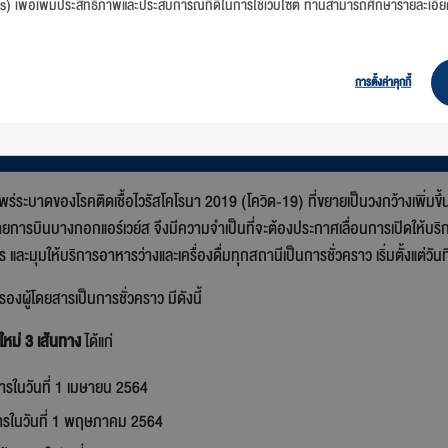
es) เพื่อเพิ่มประสิทธิภาพและประสบการณ์ที่ดีในการใช้เว็บไซต์ ท่านสามารถศึกษารายละเอีย
การตั้งค่าคุกกี้
ระบาดของโรคติดเชื้อไวรัสโคโรนา 2019 (โควิด-19) ที่ขยายเป็นวงกว้างเพิ่มขึ้นใ
การบินบางกอกแอร์เวย์ส จึงมีความจำเป็นที่จะต้องประกาศเลื่อนการเปิดให้บริกา
และมุมให้บริการอาหารว่างและเครื่องดื่มทุกสถานีเป็นการชั่วคราว เริ่มตั้งแต่วั
องผู้โดยสารเป็นการชั่วคราว มีดังนี้
ใหม่ 3 เส้นทาง
ได้แก่
การในวันที่ 1 เมษายน 2564
การในวันที่ 1 พฤษภาคม 2564