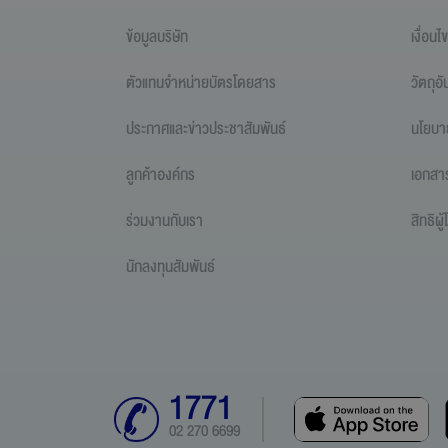
ข้อมูลบริษัท
เงื่อน
ตัวแทนจำหน่ายบัตรโดยสาร
วัตถุอ
ประกาศและข่าวประชาสัมพันธ์
นโยบา
ลูกค้าองค์กร
เอกสา
ร่วมงานกับเรา
สิทธิผ
นักลงทุนสัมพันธ์
1771
02 270 6699