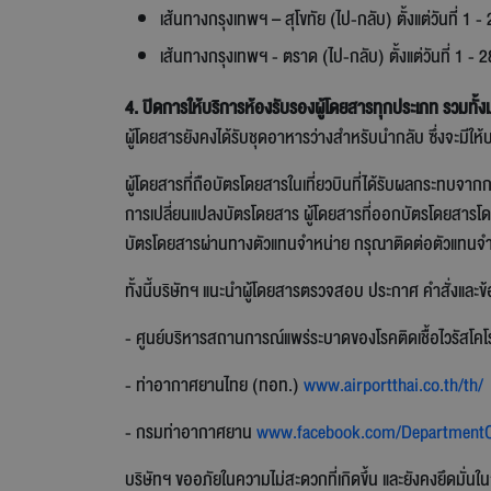
เส้นทางกรุงเทพฯ – สุโขทัย (ไป-กลับ) ตั้งแต่วันที่ 1 
เส้นทางกรุงเทพฯ - ตราด (ไป-กลับ) ตั้งแต่วันที่ 1 -
4. ปิดการให้บริการห้องรับรองผู้โดยสารทุกประเภท รวมทั้งม
ผู้โดยสารยังคงได้รับชุดอาหารว่างสำหรับนำกลับ ซึ่งจะมีให้
ผู้โดยสารที่ถือบัตรโดยสารในเที่ยวบินที่ได้รับผลกระทบจา
การเปลี่ยนแปลงบัตรโดยสาร ผู้โดยสารที่ออกบัตรโดยสารโด
บัตรโดยสารผ่านทางตัวแทนจำหน่าย กรุณาติดต่อตัวแทนจ
ทั้งนี้บริษัทฯ แนะนำผู้โดยสารตรวจสอบ ประกาศ คำสั่งและข
- ศูนย์บริหารสถานการณ์แพร่ระบาดของโรคติดเชื้อไวรั
- ท่าอากาศยานไทย (ทอท.)
www.airportthai.co.th/th/
- กรมท่าอากาศยาน
www.facebook.com/DepartmentO
บริษัทฯ ขออภัยในความไม่สะดวกที่เกิดขึ้น และยังคงยึดมั