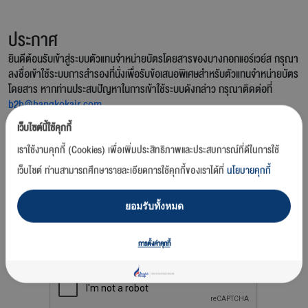
ประกาศ
ยินดีต้อนรับเข้าสู่ระบบตัวแทนจำหน่ายบัตรโดยสารของบางกอกแอร์เวย์ส กรุณา
ลงชื่อเข้าใช้ระบบการสำรองที่นั่งเพื่อรับข้อเสนอพิเศษสำหรับตัวแทนจำหน่ายบัตร
โดยสาร หากท่านประสบปัญหาในการเข้าใช้ระบบดังกล่าว กรุณาติดต่อที่
b2b@bangkokair.com
เว็บไซต์นี้ใช้คุกกี้
เราใช้งานคุกกี้ (Cookies) เพื่อเพิ่มประสิทธิภาพและประสบการณ์ที่ดีในการใช้
เว็บไซต์ ท่านสามารถศึกษารายละเอียดการใช้คุกกี้ของเราได้ที่
นโยบายคุกกี้
ยอมรับทั้งหมด
ท่านได้อ่านและยอมรับ
ข้อตกลงและเงื่อนไข
ดังกล่าวแล้ว
การตั้งค่าคุกกี้