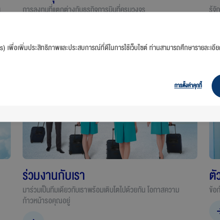
น
การลงทุนที่แตกต่างกับธุรกิจการบินที่ครบวงจร
รู้
es) เพื่อเพิ่มประสิทธิภาพและประสบการณ์ที่ดีในการใช้เว็บไซต์ ท่านสามารถศึกษารายละเอีย
การตั้งค่าคุกกี้
ร่วมงานกับเรา
ตั
มาร่วมเป็นทีมเดียวกับเราพร้อมเติบโตไปด้วยกัน โอกาสความ
ข้อ
ก้าวหน้ารอคุณอยู่