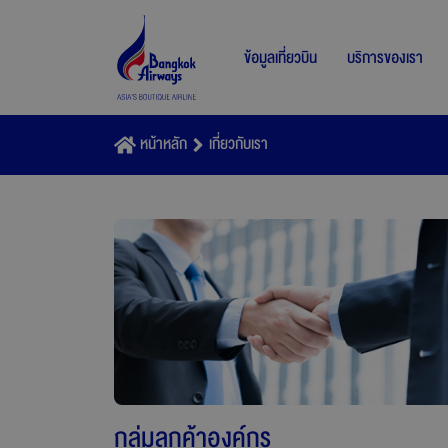
ข้อมูลเที่ยวบิน
บริการของเรา
หน้าหลัก
เกี่ยวกับเรา
กลุ่มลูกค้าองค์กร