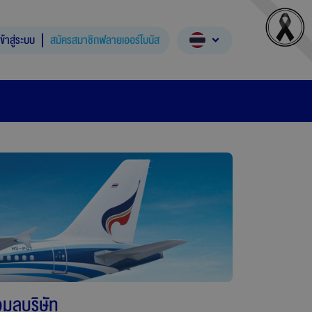
เข้าสู่ระบบ
สมัครสมาชิกฟลายเออร์โบนัส
อมูลบริษัท