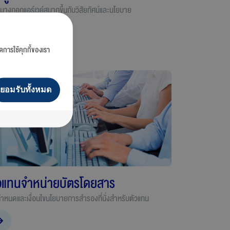
จักบางกอกแอร์เวย์สมากขึ้นกับวิสัยทัศน์และนโยบาย
ดการใช้คุกกี้ของเรา
ยอมรับทั้งหมด
วแทนจำหน่ายบัตรโดยสาร
กำหนดและเงื่อนไขนโยบายการสำรองที่นั่งสำหรับตัวแทน