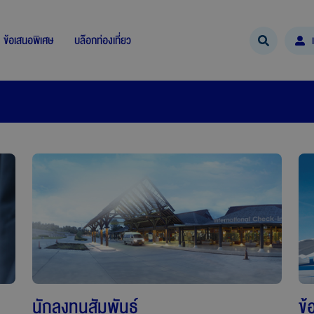
ข้อเสนอพิเศษ
บล๊อกท่องเที่ยว
นักลงทุนสัมพันธ์
ข้