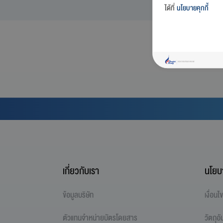
ได้ที่
นโยบายคุกกี้
เกี่ยวกับเรา
นโยบ
ข้อมูลบริษัท
เงื่อน
ตัวแทนจำหน่ายบัตรโดยสาร
วัตถุอ