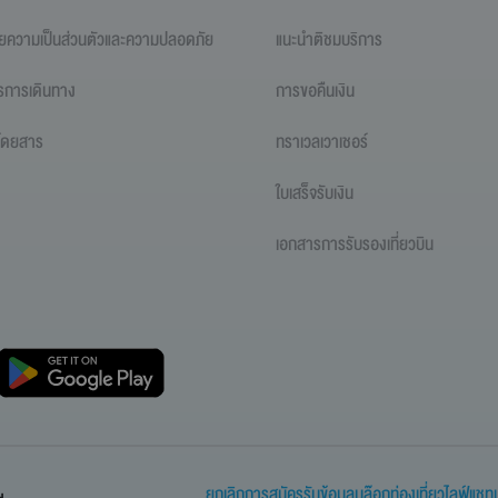
ยความเป็นส่วนตัวและความปลอดภัย
แนะนำติชมบริการ
รการเดินทาง
การขอคืนเงิน
ู้โดยสาร
ทราเวลเวาเชอร์
ใบเสร็จรับเงิน
เอกสารการรับรองเที่ยวบิน
ยกเลิกการสมัครรับข้อมูล
บล๊อกท่องเที่ยว
ไลฟ์แชท