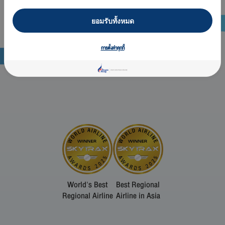
ยอมรับทั้งหมด
การตั้งค่าคุกกี้
World's Best
Best Regional
Regional Airline
Airline in Asia