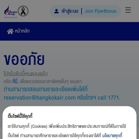
☰
เข้าสู่ระบบ
Join FlyerBonus
หน้าหลัก
ขออภัย
โปรโมชันนี้หมดลงแล้ว
คลิก
ที่นี่
, เพื่อตรวจสอบราคาพิเศษอื่นๆ ของเรา
ท่านสามารถสอบถามรายละเอียดเพิ่มได้ที่
reservation@bangkokair.com หรือโทรฯ call 1771.
เว็บไซต์นี้ใช้คุกกี้
เราใช้งานคุกกี้ (Cookies) เพื่อเพิ่มประสิทธิภาพและประสบการณ์ที่ดีในการใช้
เว็บไซต์ ท่านสามารถศึกษารายละเอียดการใช้คุกกี้ของเราได้ที่
นโยบายคุกกี้