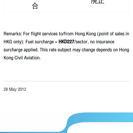
廃止
合
Remarks: For flight services to/from Hong Kong (point of sales in
HKG only): Fuel surcharge =
HKD227
/sector, no insurance
surcharge applied. This rate subject may change depends on Hong
Kong Civil Aviation.
28 May 2012