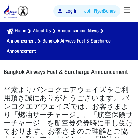
☰
Log in
Join FlyerBonus
Home
About Us
Announcement News
Announcement
Bangkok Airways Fuel & Surcharge
Announcement
Bangkok Airways Fuel & Surcharge Announcement
平素よりバンコクエアウェイズをご利
用頂き誠にありがとうございます。 バ
ンコクエアウェイズでは、お客さまよ
り「燃油サーチャージ」、「航空保険サ
ーチャージ」を航空券発券時に申し受け
ております。お客さまのご理解とご協