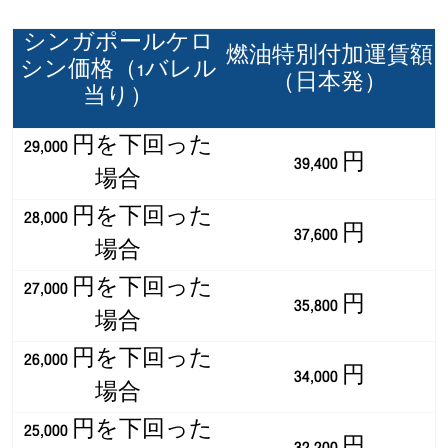
シンガポールケロ
燃油特別付加運賃額
シン価格（1バレル
（日本発）
当り）
29,000 円を下回った
39,400 円
場合
28,000 円を下回った
37,600 円
場合
27,000 円を下回った
35,800 円
場合
26,000 円を下回った
34,000 円
場合
25,000 円を下回った
32,200 円