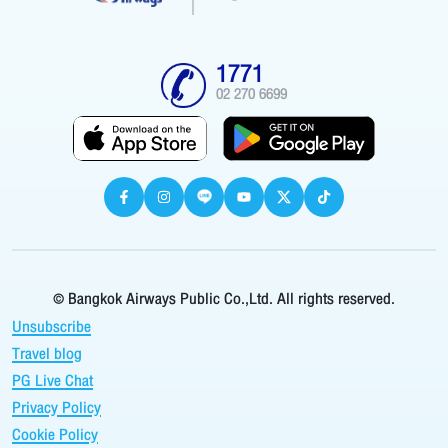
1771
02 270 6699
© Bangkok Airways Public Co.,Ltd. All rights reserved.
Unsubscribe
Travel blog
PG Live Chat
Privacy Policy
Cookie Policy