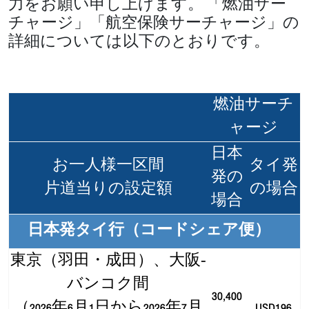
力をお願い申し上げます。 「燃油サー
チャージ」「航空保険サーチャージ」の
詳細については以下のとおりです。
燃油サーチ
ャージ
日本
お一人様一区間
タイ発
発の
片道当りの設定額
の場合
場合
日本発タイ行（コードシェア便）
東京（羽田・成田）、大阪‐
バンコク間
30,400
（2026年6月1日から2026年7月
USD196