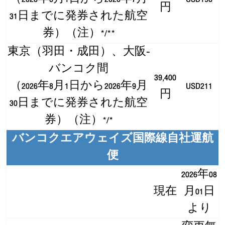
円
31日までに発券された航空
券）（注）*/**
東京（羽田・成田）、大阪‐
バンコク間
39,400
（2026年8月1日から2026年9月
USD211
円
30日までに発券された航空
券）（注）*/*
バンコクエアウェイズ国際線自社運航
便
2026年08
現在
月01日
より