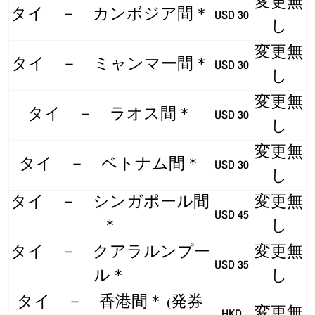
変更無
タイ － カンボジア間＊
USD 30
し
変更無
タイ － ミャンマー間＊
USD 30
し
変更無
タイ － ラオス間＊
USD 30
し
変更無
タイ － ベトナム間＊
USD 30
し
タイ － シンガポール間
変更無
USD 45
＊
し
タイ － クアラルンプー
変更無
USD 35
ル＊
し
タイ － 香港間＊ (発券
HKD
変更無