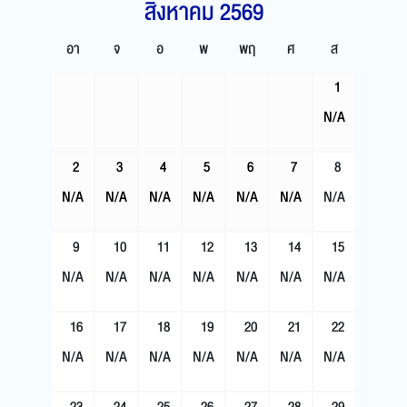
สิงหาคม 2569
อา
จ
อ
พ
พฤ
ศ
ส
1
N/A
2
3
4
5
6
7
8
N/A
N/A
N/A
N/A
N/A
N/A
N/A
9
10
11
12
13
14
15
N/A
N/A
N/A
N/A
N/A
N/A
N/A
16
17
18
19
20
21
22
N/A
N/A
N/A
N/A
N/A
N/A
N/A