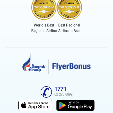
World's Best
Best Regional
Regional Airline
Airline in Asia
1771
02 270 6699